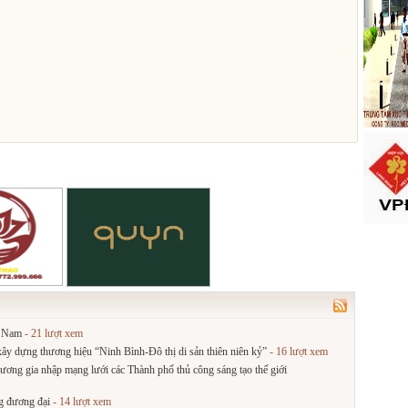
t Nam
- 21 lượt xem
, xây dựng thương hiệu “Ninh Bình-Đô thị di sản thiên niên kỷ”
- 16 lượt xem
ơng gia nhập mạng lưới các Thành phố thủ công sáng tạo thế giới
g đương đại
- 14 lượt xem