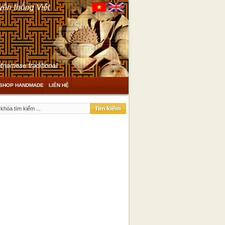
SHOP HANDMADE
LIÊN HỆ