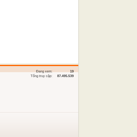
Đang xem:
19
Tổng truy cập:
87.495.539