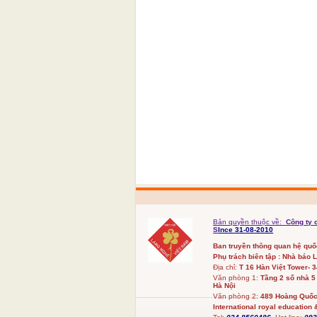
Bản quyền thuộc về:
Công ty 
S
Ince 31-08-2010
Ban truyền thông quan hệ qu
Phụ trách biên tập : Nhà báo 
Địa chỉ:
T 16 Hàn Việt Tower- 
Văn phòng 1:
Tầng 2 số nhà 5
Hà Nội
Văn phòng 2:
489 Hoàng Quốc 
International royal education &