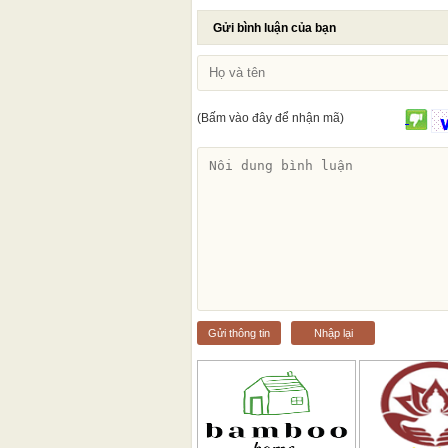
Gửi bình luận của bạn
(Bấm vào đây để nhận mã)
Gửi thông tin
Nhập lại