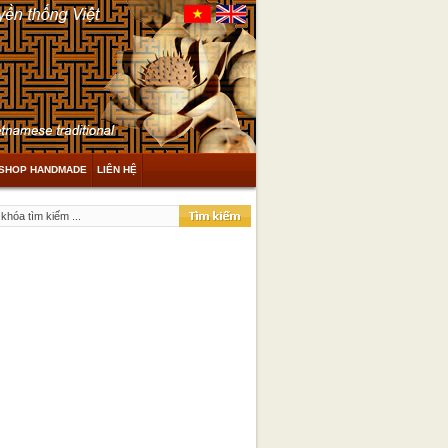
SHOP HANDMADE
LIÊN HỆ