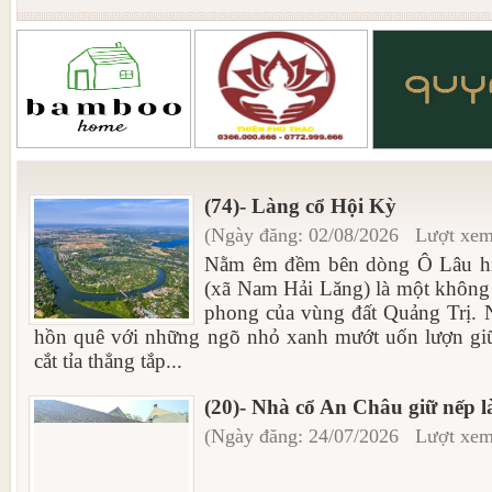
(74)- Làng cổ Hội Kỳ
(Ngày đăng: 02/08/2026 Lượt xem
Nằm êm đềm bên dòng Ô Lâu hi
(xã Nam Hải Lăng) là một không 
phong của vùng đất Quảng Trị. N
hồn quê với những ngõ nhỏ xanh mướt uốn lượn giữ
cắt tỉa thẳng tắp...
(20)- Nhà cổ An Châu giữ nếp l
(Ngày đăng: 24/07/2026 Lượt xem