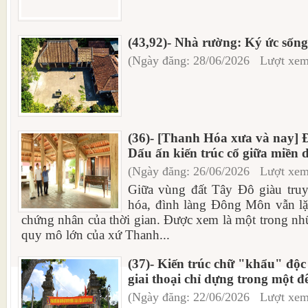
(43,92)- Nhà rường: Ký ức sống
(Ngày đăng: 28/06/2026 Lượt xem
(36)- [Thanh Hóa xưa và nay] 
Dấu ấn kiến trúc cổ giữa miền 
(Ngày đăng: 26/06/2026 Lượt xem
Giữa vùng đất Tây Đô giàu truy
hóa, đình làng Đông Môn vẫn lặ
chứng nhân của thời gian. Được xem là một trong nh
quy mô lớn của xứ Thanh...
(37)- Kiến trúc chữ "khẩu" độc 
giai thoại chỉ dựng trong một 
(Ngày đăng: 22/06/2026 Lượt xem