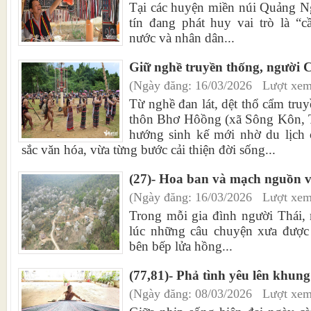
Tại các huyện miền núi Quảng Ng
tín đang phát huy vai trò là “
nước và nhân dân...
Giữ nghề truyền thống, người C
(Ngày đăng: 16/03/2026 Lượt xem
Từ nghề đan lát, dệt thổ cẩm tru
thôn Bhơ Hôồng (xã Sông Kôn, 
hướng sinh kế mới nhờ du lịch 
sắc văn hóa, vừa từng bước cải thiện đời sống...
(27)- Hoa ban và mạch nguồn v
(Ngày đăng: 16/03/2026 Lượt xem
Trong mỗi gia đình người Thái,
lúc những câu chuyện xưa được
bên bếp lửa hồng...
(77,81)- Phả tình yêu lên khung
(Ngày đăng: 08/03/2026 Lượt xem