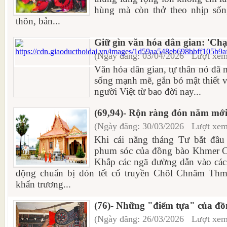
hùng mà còn thở theo nhịp sốn
thôn, bản...
Giữ gìn văn hóa dân gian: 'Chạ
(Ngày đăng: 03/04/2026 Lượt xem
Văn hóa dân gian, tự thân nó đã
sống mạnh mẽ, gắn bó mật thiết v
người Việt từ bao đời nay...
(69,94)- Rộn ràng đón năm mới
(Ngày đăng: 30/03/2026 Lượt xem
Khi cái nắng tháng Tư bắt đầu 
phum sóc của đồng bào Khmer Cà
Khắp các ngã đường dẫn vào các 
động chuẩn bị đón tết cổ truyền Chôl Chnăm Thmâ
khẩn trương...
(76)- Những "điểm tựa" của đ
(Ngày đăng: 26/03/2026 Lượt xem