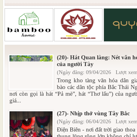
(20)- Hát Quan làng: Nét văn hó
của người Tày
(Ngày đăng: 09/04/2026 Lượt xem
Trong kho tàng văn hóa dân g
bào các dân tộc phía Bắc Thái N
nơi còn gọi là hát “Pả mè”, hát “Thơ lẩu”) của ngư
giá...
(27)- Nhịp thở vùng Tây Bắc
(Ngày đăng: 06/04/2026 Lượt xem
Điện Biên - nơi đất trời giao thoa
thung lũng rộng lớn không chỉ lư