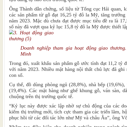
Ông Thành dẫn chứng, số liệu từ Tổng cục Hải quan, k
các sản phẩm từ gỗ đạt 16,25 tỷ đô la Mỹ, tăng trưởn
năm 2023. Mặc dù chưa đạt được mục tiêu đề ra là 17,
số này đã vượt qua kỷ lục 15,8 tỷ đô la Mỹ được thiết l
Doanh nghiệp tham gia hoạt động giao thương.
Minh
Trong đó, xuất khẩu sản phẩm gỗ ước tính đạt 11,2 tỷ 
với năm 2023. Nhiều mặt hàng nội thất chủ lực đã ghi
con số.
Cụ thể, đồ dùng phòng ngủ (28,8%), nhà bếp (19,6%),
(19,4%). Các mặt hàng như ghế khung gỗ, ván sàn, dă
chuộng trên thị trường quốc tế.
“Kỷ lục này được xác lập nhờ sự chủ động của các doa
kiếm thị trường mới, tích cực tham gia các triển lãm, hộ
phục hồi từ các đối tác lớn như Mỹ và châu Âu”, ông 