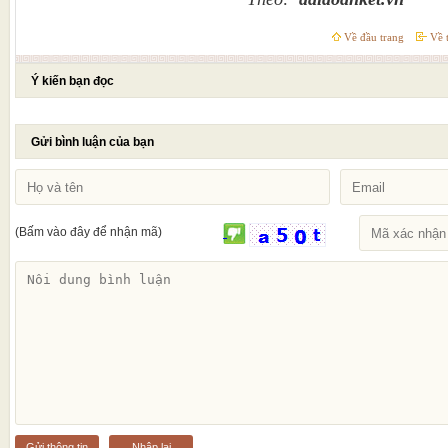
Về đầu trang
Về t
Ý kiến bạn đọc
Gửi bình luận của bạn
(Bấm vào đây để nhận mã)
Gửi thông tin
Nhập lại