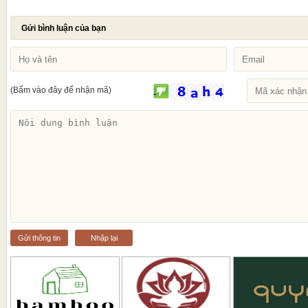
Gửi bình luận của bạn
(Bấm vào đây để nhận mã)
Gửi thông tin
Nhập lại