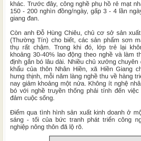
khác. Trước đây, công nghề phụ hồ rẻ mạt nhấ
150 - 200 nghìn đồng/ngày, gấp 3 - 4 lần ng
giang đan.
Còn anh Đỗ Hùng Chiêu, chủ cơ sở sản xuất
(Thường Tín) cho biết, các sản phẩm sơn mà
thụ rất chậm. Trong khi đó, lớp trẻ lại k
khoảng 30-40% lao động theo nghề và làm t
định gắn bó lâu dài. Nhiều chủ xưởng chuyên 
khẩu của thôn Nhân Hiền, xã Hiền Giang ch
hưng thịnh, mỗi năm làng nghề thu về hàng tr
nay giảm khoảng một nửa. Không ít nghệ nhân
bó với nghề truyền thống phải tính đến việ
đảm cuộc sống.
Điểm qua tình hình sản xuất kinh doanh ở mộ
sáng - tối của bức tranh phát triển công ng
nghiệp nông thôn đã lộ rõ.