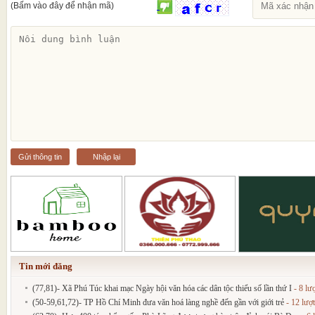
(Bấm vào đây để nhận mã)
Gửi thông tin
Nhập lại
Tin mới đăng
(77,81)- Xã Phú Túc khai mạc Ngày hội văn hóa các dân tộc thiểu số lần thứ I
- 8 lư
(50-59,61,72)- TP Hồ Chí Minh đưa văn hoá làng nghề đến gần với giới trẻ
- 12 lượ