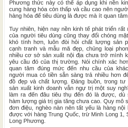
Phương thức này có thể áp dụng khi nền kinh
cung hàng hóa còn thấp và cầu cao nên người
hàng hóa để tiêu dùng là được mà ít quan tâm
Tuy nhiên, hiện nay nền kinh tế phát triển rấ
của người tiêu dùng cũng thay đổi chóng mặ
khó tính hơn, luôn đòi hỏi chất lượng sản p
cạnh tranh và mẫu mã đẹp, chủng loại phon
nhiều cơ sở sản xuất nội địa chưa trở mình 
yêu cầu đó của thị trường. Nói chính xác hơ
quan tâm đúng mức đến nhu cầu của khách
người mua có tiền sẵn sàng trả nhiều hơn 
đồ đẹp và chất lượng. Đáng buồn, trong tư
sản xuất kinh doanh vẫn ngự trị một suy ngh
làm ra đến đâu tiêu thụ đến đó là được, dù
hàm lượng giá trị gia tăng chưa cao. Quy mô
đơn điệu, nghèo nàn nên tất yếu là hàng nội
được với hàng Trung Quốc, trừ Minh Long 1,
Long Phương.