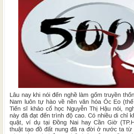
Lâu nay khi nói đến nghề làm gốm truyền thốn
Nam luôn tự hào về nền văn hóa Óc Eo (thế k
Tiến sĩ khảo cổ học Nguyễn Thị Hậu nói, ngh
này đã đạt đến trình độ cao. Có nhiều di chỉ 
quật, ví dụ tại Đồng Nai hay Cần Giờ (TP.
thuật tạo đồ đất nung đã ra đời ở nước ta t