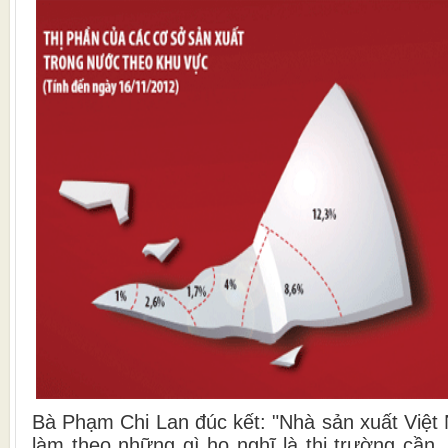
Bà Phạm Chi Lan đúc kết: "Nhà sản xuất Việt
làm theo những gì họ nghĩ là thị trường cần