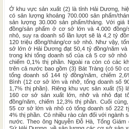
Ở khu vực sản xuất (2) là tỉnh Hải Dương, hi
có sản lượng khoảng 700.000 sản phẩm/thán
sản lượng 30.000 sản phẩm/tháng. Với giá 
đồng/sản phẩm ở cơ sở lớn và 4.000 đồng
nhỏ, suy ra doanh số lần lượt sẽ là 4,2 tỷ đồ
120 triệu đồng/tháng/cơ sở nhỏ. Như vậy, tổ
sở lớn ở Hải Dương đạt 50,4 tỷ đồng/năm và 
trong khi tổng doanh số của cả 5 cơ sở nhỏ 
chiếm 0,1% thị phần. Ngoài ra còn có các k
trên cả nước bao gồm (3) Bát Tràng (có 50 c
tổng doanh số 144 tỷ đồng/năm, chiếm 2,6%
Bình (12 cơ sở lớn và nhỡ, tổng doanh số 9
1,7% thị phần). Riêng khu vực sản xuất (5) 
160 cơ sở sản xuất lớn, nhỡ và nhỏ đạt t
đồng/năm, chiếm 12,3% thị phần. Cuối cùng,
55 cơ sở lớn và nhỏ có tổng doanh số 222 
4% thị phần. Có nhiều rào cản đối với ngành 
nước. Theo ông Nguyễn Đỗ Hà, Tổng Giám 
Sứ Hải Dương, về sản lượng các cơ sở sản xu