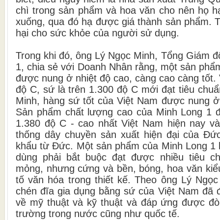
chì trong sản phẩm và hoa văn cho nên họ h
xuống, qua đó hạ được giá thành sản phẩm. T
hại cho sức khỏe của người sử dụng.
Trong khi đó, ông Lý Ngọc Minh, Tổng Giám đ
1, chia sẻ với Doanh Nhân rằng, một sản phẩ
được nung ở nhiệt độ cao, càng cao càng tốt. 
độ C, sứ là trên 1.300 độ C mới đạt tiêu chuẩ
Minh, hàng sứ tốt của Việt Nam được nung ở 
Sản phẩm chất lượng cao của Minh Long 1 đ
1.380 độ C - cao nhất Việt Nam hiện nay v
thống dây chuyền sản xuất hiện đại của Đứ
khẩu từ Đức. Một sản phẩm của Minh Long 1 k
dùng phải bắt buộc đạt được nhiều tiêu chí:
mỏng, nhưng cứng và bền, bóng, hoa văn kiể
tố văn hóa trong thiết kế. Theo ông Lý Ngọ
chén đĩa gia dụng bằng sứ của Việt Nam đã đ
về mỹ thuật và kỹ thuật và đáp ứng được đòi
trường trong nước cũng như quốc tế.