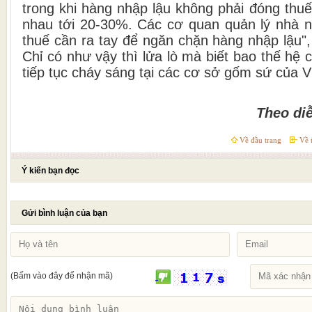
trong khi hàng nhập lậu không phải đóng thu
nhau tới 20-30%. Các cơ quan quản lý nhà n
thuế cần ra tay để ngăn chặn hàng nhập lậu"
Chỉ có như vậy thì lửa lò mà biết bao thế hệ 
tiếp tục cháy sáng tại các cơ sở gốm sứ của 
Theo di
Về đầu trang
Về t
Ý kiến bạn đọc
Gửi bình luận của bạn
(Bấm vào đây để nhận mã)