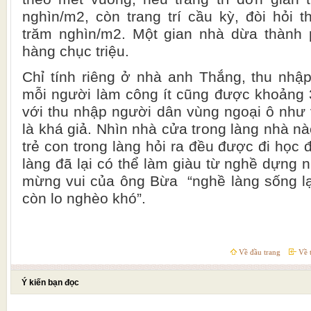
nghìn/m2, còn trang trí cầu kỳ, đòi hỏi 
trăm nghìn/m2. Một gian nhà dừa thành p
hàng chục triệu.
Chỉ tính riêng ở nhà anh Thắng, thu nhậ
mỗi người làm công ít cũng được khoảng 3 
với thu nhập người dân vùng ngoại ô như 
là khá giả. Nhìn nhà cửa trong làng nhà n
trẻ con trong làng hỏi ra đều được đi học 
làng đã lại có thể làm giàu từ nghề dựng 
mừng vui của ông Bừa
“nghề làng sống lạ
còn lo nghèo khó”.
Về đầu trang
Về t
Ý kiến bạn đọc