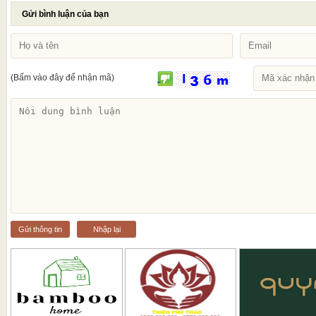
Gửi bình luận của bạn
(Bấm vào đây để nhận mã)
Gửi thông tin
Nhập lại