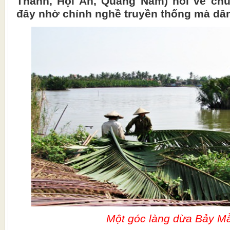
Thanh, Hội An, Quảng Nam) nói về c
đây nhờ chính nghề truyền thống mà dân
Một góc làng dừa Bảy M