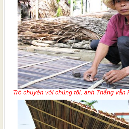
Trò chuyện với chúng tôi, anh Thắng vẫn 