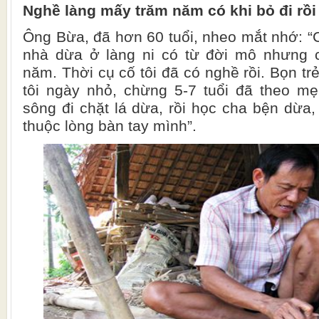
Nghề làng mấy trăm năm có khi bỏ đi rồi
Ông Bừa, đã hơn 60 tuổi, nheo mắt nhớ: “
nhà dừa ở làng ni có từ đời mô nhưng 
năm. Thời cụ cố tôi đã có nghề rồi. Bọn tr
tôi ngày nhỏ, chừng 5-7 tuổi đã theo mẹ
sông đi chặt lá dừa, rồi học cha bện dừa,
thuộc lòng bàn tay mình”.