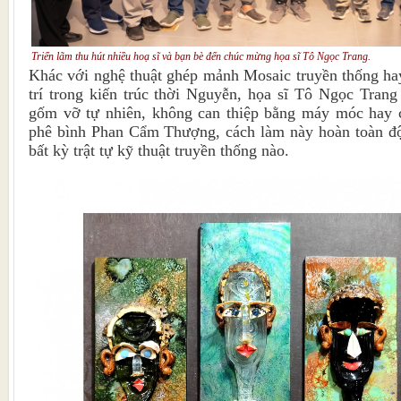
Triển lãm thu hút nhiều hoạ sĩ và bạn bè đến chúc mừng họa sĩ Tô Ngọc Trang.
Khác với nghệ thuật ghép mảnh Mosaic truyền thống ha
trí trong kiến trúc thời Nguyễn, họa sĩ Tô Ngọc Tran
gốm vỡ tự nhiên, không can thiệp bằng máy móc hay 
phê bình Phan Cẩm Thượng, cách làm này hoàn toàn độ
bất kỳ trật tự kỹ thuật truyền thống nào.