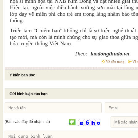
họa sĩ minh họa tại NXB Kim Đồng và đạt nhiều giải th
Hiện tại, ngoài việc điều hành xưởng sơn mài tại làng
lớp dạy vẽ miễn phí cho trẻ em trong làng nhằm bảo tồn
thống.
Triển lãm "Chiêm bao" không chỉ là sự kiện nghệ thuật 
tạo mới, mà còn là minh chứng cho sự giao thoa giữa ng
hóa truyền thống Việt Nam.
Theo:
laodongthudo.vn
Về đầu trang
Về t
Ý kiến bạn đọc
Gửi bình luận của bạn
(Bấm vào đây để nhận mã)