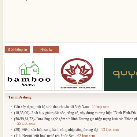
Gửi thông tin
Nhập lại
Tin mới đăng
Cần xây dựng một hệ sinh thái cho áo dài Việt Nam
- 20 lượt xem
(18,35,90)- Phát huy giá trị đặc sắc, riêng có, xây dựng thương hiệu “Ninh Bình-Đô t
(50-59,61,72)- Đưa làng nghề gốm sứ Bình Dương gia nhập mạng lưới các Thành phố
- 55 lượt xem
(29)- Để di sản luôn song hành cùng nhịp sống đương đại
- 13 lượt xem
(11)- Người “giữ lửa” nghề rèn Phúc Sen
- 62 lượt xem