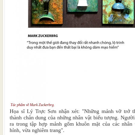
Tác phẩm về Mark Zuckerbrg.
Họa sĩ Lý Trực Sơn nhận xét: "Những mảnh vỡ trở thà
thành chân dung của những nhân vật biểu tượng. Người
ra trong tập hợp mảnh gốm khuôn mặt của các nhân 
hỉnh, vừa nghiêm trang".