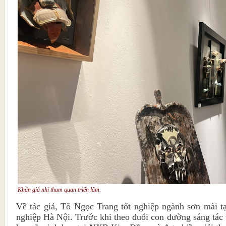
Khán giả nhí tham quan triển lãm.
Về tác giả, Tô Ngọc Trang tốt nghiệp ngành sơn mài t
nghiệp Hà Nội. Trước khi theo đuổi con đường sáng tác 