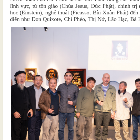
lĩnh vực, từ tôn giáo (Chúa Jesus, Đức Phật), chính trị
học (Einstein), nghệ thuật (Picasso, Bùi Xuân Phái) đến
điển như Don Quixote, Chí Phèo, Thị Nở, Lão Hạc, Bá 