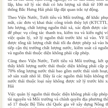
lấp, khu xử lý rác thải có lưu lượng xả thải từ 100 
thống Bắc Hưng Hải phải lắp đặt quan trắc tự động.
Theo Viện Nước, Tưới tiêu và Môi trường, để khắc phục
mắt, các đơn vị khai thác công trình thủy lợi (KTCTTL
lưu lượng, chất lượng nguồn thải xả, xác định được cá
để phục vụ công tác thanh tra, kiểm tra và kiến nghị v
việc quản lý, xử lý nguồn thải trước khi xả vào. Về l
được tổng tải lượng chất thải tối đa được phép xả vào h
tiếp cận thị trường chất lượng nước, kiểm soát cả nguồ
và nguồn thải thuộc diện không phải cấp phép.
Cũng theo Viện Nước, Tưới tiêu và Môi trường, kết q
thấy khối lượng nước thải thuộc diện không phải cấp 
70% tổng lượng nước thải bao gồm nước thải sinh hoạt,
sở sản xuất nhỏ lẻ. Đây là các nguồn thải hiện không 
nước thải thuộc loại này không được xử lý trước khi 
Hải
Việc quản lý nguồn thải thuộc diện không phải cấp phép
tài nguyên và Môi trường và chính quyền địa phương thô
số 17 thuộc Bộ Tiêu chí Quốc gia về xây dựng Nông 