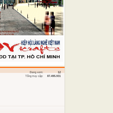
Đang xem:
12
Tổng truy cập:
87.495.931