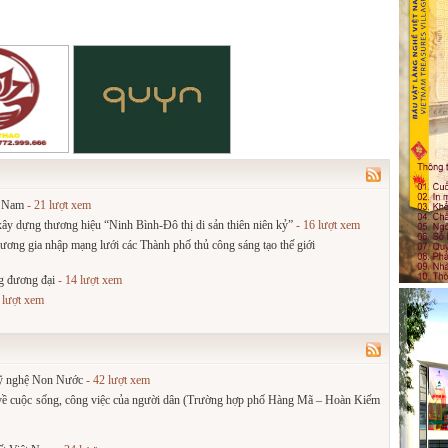
t Nam
- 21 lượt xem
, xây dựng thương hiệu “Ninh Bình-Đô thị di sản thiên niên kỷ”
- 16 lượt xem
ơng gia nhập mạng lưới các Thành phố thủ công sáng tạo thế giới
g đương đại
- 14 lượt xem
 lượt xem
 mỹ nghệ Non Nước
- 42 lượt xem
 về cuộc sống, công việc của người dân (Trường hợp phố Hàng Mã – Hoàn Kiếm