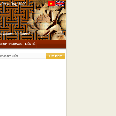
SHOP HANDMADE
LIÊN HỆ