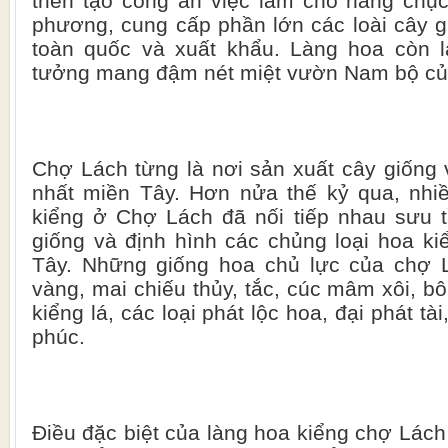
triển tạo công ăn việc làm cho hàng chụ
phương, cung cấp phần lớn các loài cây g
toàn quốc và xuất khẩu. Làng hoa còn là
tưởng mang đậm nét miệt vườn Nam bộ củ
Chợ Lách từng là nơi sản xuất cây giống 
nhất miền Tây. Hơn nửa thế kỷ qua, nhiề
kiểng ở Chợ Lách đã nối tiếp nhau sưu t
giống và định hình các chủng loại hoa k
Tây. Những giống hoa chủ lực của chợ 
vàng, mai chiếu thủy, tắc, cúc mâm xôi, bô
kiểng lá, các loại phát lộc hoa, đại phát tà
phúc.
Điều đặc biệt của làng hoa kiểng chợ Lách 