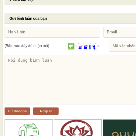
Gửi bình luận của bạn
(Bấm vào đây để nhận mã)
Gửi thông tin
Nhập lại