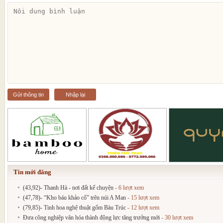
Gửi thông tin
Nhập lại
Tin mới đăng
(43,92)- Thanh Hà - nơi đất kể chuyện
- 6 lượt xem
(47,78)- “Kho báu khảo cổ” trên núi A Man
- 15 lượt xem
(79,85)- Tinh hoa nghệ thuật gốm Bàu Trúc
- 12 lượt xem
Đưa công nghiệp văn hóa thành động lực tăng trưởng mới
- 30 lượt xem