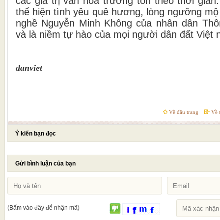
các giá trị văn hoá trường tồn theo thời gian
thể hiện tình yêu quê hương, lòng ngưỡng mộ 
nghề Nguyễn Minh Không của nhân dân Thôn
và là niềm tự hào của mọi người dân đất Việt 
danviet
Về đầu trang
Về t
Ý kiến bạn đọc
Gửi bình luận của bạn
(Bấm vào đây để nhận mã)