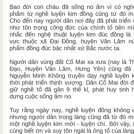
Bao đời con cháu đã sống no ấm vì có ngh
phẩm từ nghề luyện kim đồng cũng từ đó mà
Cho đến nay người dân nơi đây đã phát triển
như tôn trọng công đức của chính tổ tiên mì
nhắc đến nghệ thuật luyện kim đúc đồng là 
vực thuộc xã Đại Đồng, huyện Văn Lâm nứ
phẩm đồng đúc bậc nhất xứ Bắc nước ta.
Người dân vùng đất Cổ Mai xa xưa (nay là T
Đạo, Huyện Văn Lâm, Hưng Yên) cũng đã 
Nguyễn Minh Không truyền dạy nghề luyện 
thời phát triển thịnh vượng. Dân Cổ Mai đời đ
giữ nghề tổ đã gần 9 thế kỉ, phát huy tinh
dựng cuộc sống ấm no.
Tuy rằng ngày nay, nghề luyện đồng không 
nhưng người dân trong làng cũng đã từ đó mở
một nghề luyện kim mới - luyện chì. Bởi vậy,
cùng biết ơn và suy tôn ngài là ông tổ của làn