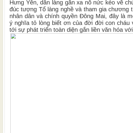
Hưng Yên, dân làng gần xa nô nức kéo về chứ
đúc tượng Tổ làng nghề và tham gia chương trì
nhân dân và chính quyền Đông Mai, đây là m
ý nghĩa tỏ lòng biết ơn của đời đời con chá
tới sự phát triển toàn diện gắn liền văn hóa vớ