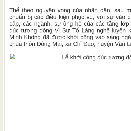
Thể theo nguyện vọng của nhân dân, sau mộ
chuẩn bị các điều kiện phục vụ, với sự vào 
cấp, các ngành, sự ủng hộ của các tầng lớp 
đúc tượng đồng Vị Sư Tổ Làng nghề luyện 
Minh Không đã được khởi công vào sáng ngày
chùa thôn Đông Mai, xã Chỉ Đạo, huyện Văn 