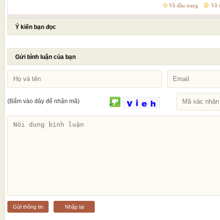
Về đầu trang
Về t
Ý kiến bạn đọc
Gửi bình luận của bạn
(Bấm vào đây để nhận mã)
Gửi thông tin
Nhập lại