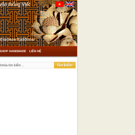
SHOP HANDMADE
LIÊN HỆ