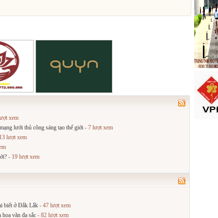
lượt xem
ng lưới thủ công sáng tạo thế giới
- 7 lượt xem
13 lượt xem
xem
ới?
- 19 lượt xem
i biết ở Đắk Lắk
- 47 lượt xem
 hoa văn đa sắc
- 82 lượt xem