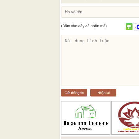
(Bấm vào đây để nhận mã)
Gửi thông tin
Nhập lại