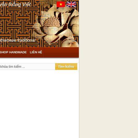
SHOP HANDMADE
LIÊN HỆ