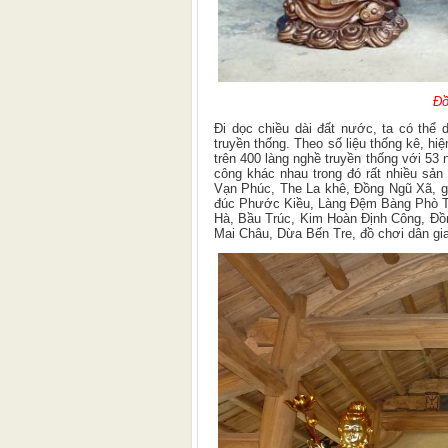
Đồ
Đi dọc chiều dài đất nước, ta có thể
truyền thống. Theo số liệu thống kê, hi
trên 400 làng nghề truyền thống với 53
công khác nhau trong đó rất nhiều sản
Vạn Phúc, The La khê, Đồng Ngũ Xã, g
đúc Phước Kiều, Làng Đệm Bàng Phò T
Hà, Bầu Trúc, Kim Hoàn Định Công, Đ
Mai Châu, Dừa Bến Tre, đồ chơi dân gi