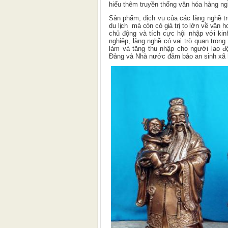
hiểu thêm truyền thống văn hóa hàng ng
S
ản phẩm, dịch vụ của các làng nghề 
du lịch
mà còn có giá trị to lớn về văn h
chủ động và tích cực hội nhập với kin
nghiệp, làng nghề có vai trò quan trọng 
làm và tăng thu nhập cho người lao đ
Đảng và Nhà nước đảm bảo an sinh xã 