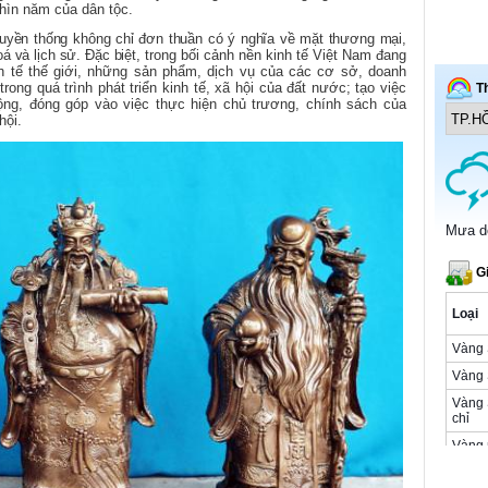
hìn năm của dân tộc.
truyền thống không chỉ đơn thuần có ý nghĩa về mặt thương mại,
oá và lịch sử. Đặc biệt, t
rong bối cảnh nền kinh tế Việt Nam đang
h tế thế giới, những sản phẩm, dịch vụ của các cơ sở, doanh
trong quá trình phát triển kinh tế, xã hội của đất nước; tạo việc
ộng, đóng góp vào việc thực hiện chủ trương, chính sách của
hội.