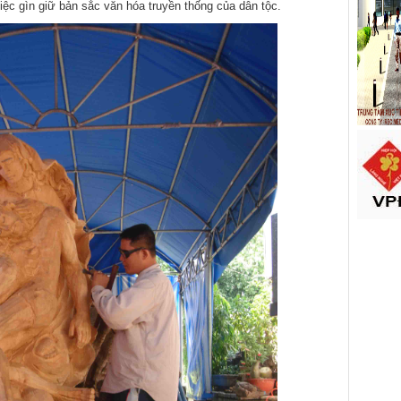
iệc gìn giữ bản sắc văn hóa truyền thống của dân tộc.