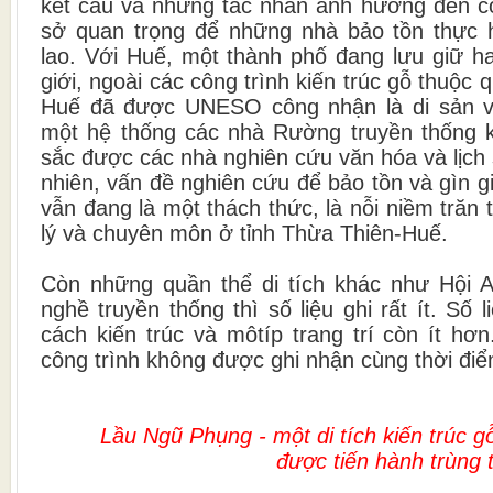
kết cấu và những tác nhân ảnh hưởng đến cô
sở quan trọng để những nhà bảo tồn thực h
lao. Với Huế, một thành phố đang lưu giữ ha
giới, ngoài các công trình kiến trúc gỗ thuộc 
Huế đã được UNESO công nhận là di sản v
một hệ thống các nhà Rường truyền thống
sắc được các nhà nghiên cứu văn hóa và lịch 
nhiên, vấn đề nghiên cứu để bảo tồn và gìn g
vẫn đang là một thách thức, là nỗi niềm trăn
lý và chuyên môn ở tỉnh Thừa Thiên-Huế.
Còn những quần thể di tích khác như Hội A
nghề truyền thống thì số liệu ghi rất ít. Số
cách kiến trúc và môtíp trang trí còn ít hơn
công trình không được ghi nhận cùng thời điể
Lầu Ngũ Phụng - một di tích kiến trúc g
được tiến hành trùng 