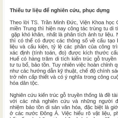
Thiếu tư liệu để nghiên cứu, phục dựng
Theo lời TS. Trần Minh Đức, Viện Khoa học
miền Trung thì hiện nay công tác trùng tu di t
gặp khó khăn, nhất là phân tích ảnh tư liệu
thì có thể có được các thông số về cấu tạo 
liệu và cấu kiện, tỷ lệ các phần của công tr
xác định (tính toán, đo) được kích thước cấ
Huế có hàng trăm di tích kiến trúc gỗ truyề
tư tu bổ, bảo tồn. Tuy nhiên việc hoàn chỉnh q
như các hướng dẫn kỹ thuật, chế độ chính sá
trở nên cấp thiết và có ý nghĩa trong công cu
hóa dân tộc.
Nghiên cứu kiến trúc gỗ truyền thống là đề tài
với các nhà nghiên cứu và những người đ
nhiệm bảo tồn di sản văn hóa, đặc biệt là gi
ở các nước Đông Á. Việc hiểu rõ vật liệu, 