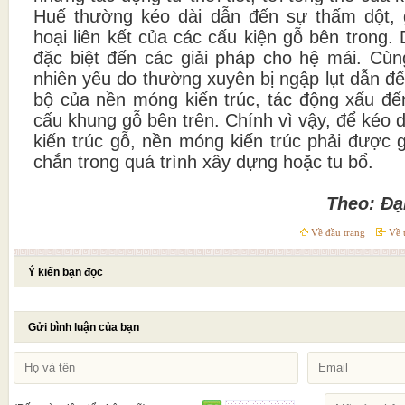
Huế thường kéo dài dẫn đến sự thấm dột,
hoại liên kết của các cấu kiện gỗ bên trong.
đặc biệt đến các giải pháp cho hệ mái. Cùn
nhiên yếu do thường xuyên bị ngập lụt dẫn đế
bộ của nền móng kiến trúc, tác động xấu đế
cấu khung gỗ bên trên. Chính vì vậy, để kéo dà
kiến trúc gỗ, nền móng kiến trúc phải được 
chắn trong quá trình xây dựng hoặc tu bổ.
Theo:
Đ
ạ
Về đầu trang
Về t
Ý kiến bạn đọc
Gửi bình luận của bạn