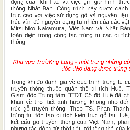
động của khí hậu và việc gìn giữ hình thứ
thống Nhật Bản. Công trình này được đánh gi
trúc cao với việc sử dụng gỗ và nguyên liệu
trúc vẫn để nguyên dạng tự nhiên của các vật 
Mitsuhiko Nakamura, Việt Nam và Nhật Bả
toàn diện trong công tác trùng tu các di tíc
thống.
Kh
u vực Trườ
K
ng Lang - một trong những
cô
độc đáo đang được trùng 
Trong khi đó đánh giá về quá trình trùng tu cá
truyền thống thuộc quần thể di tích Huế, 
Giám đốc Trung tâm BTDT Cố đô Huế đã chỉ
khăn về thời tiết ảnh hưởng không nhỏ đến
trúc gỗ truyền thống. Theo TS. Phan Thanh 
trùng tu, tôn tạo di tích kiến trúc gỗ tại Huế
kết cấu gỗ truyền thống của Việt Nam, phải 
những tác động từ thời tiết, tới tổng thể của 