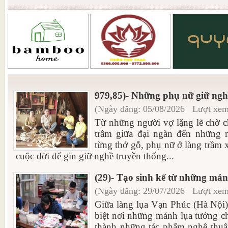
979,85)- Những phụ nữ giữ ng
(Ngày đăng: 05/08/2026 Lượt xem
Từ những người vợ lặng lẽ chờ c
trầm giữa đại ngàn đến những 
từng thớ gỗ, phụ nữ ở làng trầm
cuộc đời để gìn giữ nghề truyền thống...
(29)- Tạo sinh kế từ những mả
(Ngày đăng: 29/07/2026 Lượt xem
Giữa làng lụa Vạn Phúc (Hà Nội)
biệt nơi những mảnh lụa tưởng c
thành những tác phẩm nghệ thuậ