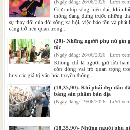
(Ngày đăng: 26/06/2026 Lượt xem
Giữa nhịp sống hiện đại, khi nhi
thống đang đứng trước những thá
sự thay đổi của đời sống xã hội, việc bảo tồn và phát
càng trở nên quan trọng...
(20)- Những người phụ nữ gìn 
tộc
(Ngày đăng: 26/06/2026 Lượt xem
Không chỉ là người giữ lửa hạn
còn đóng vai trò quan trọng tro
huy các giá trị văn hóa truyền thống...
(18,35,90)- Khi phái đẹp dẫn đ
bằng sản phẩm bản địa
(Ngày đăng: 19/06/2026 Lượt xem
(18,35,90)- Những người phụ nữ