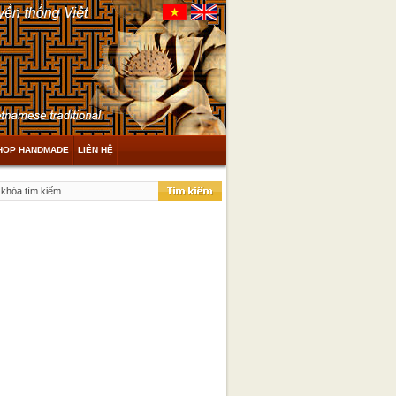
HOP HANDMADE
LIÊN HỆ