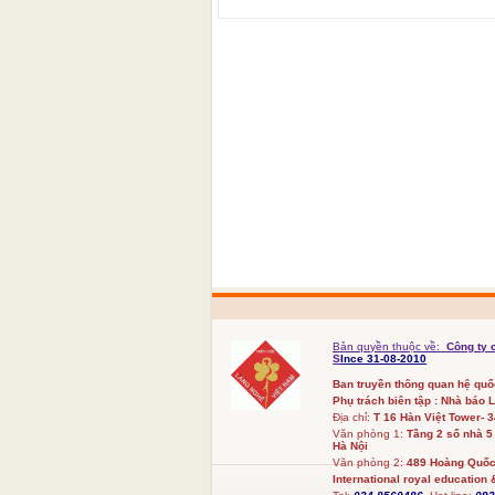
Bản quyền thuộc về:
Công ty 
S
Ince 31-08-2010
Ban truyền thông quan hệ qu
Phụ trách biên tập : Nhà báo 
Địa chỉ:
T 16 Hàn Việt Tower- 
Văn phòng 1:
Tầng 2 số nhà 5
Hà Nội
Văn phòng 2:
489 Hoàng Quốc 
International royal education &