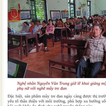
Nghệ nhân Nguyễn Văn Trung giữ lễ khai giảng mộ
phụ nữ với nghề mây tre đan
Đặc biệt, sản phẩm mây tre đan ngày càng được thị trư
yếu tố thân thiện với môi trường, phù hợp xu hướng s
hội xuất khẩu ổn định cho nghề truyền thống này.