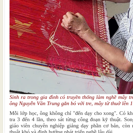
Sinh ra trong gia đình có truyền thống làm nghề mây tr
ông Nguyễn Văn Trung gắn bó với tre, mây từ thuở lên 
Mỗi lớp học, ông không chỉ "đến dạy cho xong". Có khó
tra 3 đến 4 lần, theo sát từng công đoạn kỹ thuật. S
giáo viên chuyên nghiệp giảng dạy phần cơ bản, còn
thuật khó và định hướng phát triển nghề lâu dài.