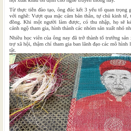
Từ thực tiễn đào tạo, ông đúc kết 3 yếu tố quan trọng 
với nghề: Vượt qua mặc cảm bản thân, tự chủ kinh tế, t
đồng. Khi một người làm được, có thu nhập, họ sẽ k
cảnh ngộ tham gia, hình thành các nhóm sản xuất nhỏ n
Nhiều học viên của ông nay đã trở thành tổ trưởng sản 
trợ xã hội, thậm chí tham gia ban lãnh đạo các mô hình
tật.