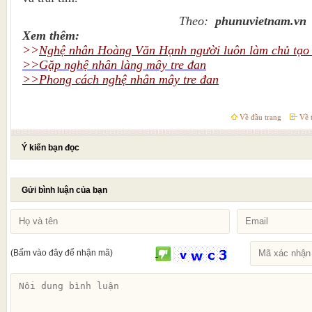
Theo:
phunuvietnam.vn
Xem thêm:
>>
Nghệ nhân Hoàng Văn Hạnh người luôn làm chủ tạo
>>
Gặp nghệ nhân làng mây tre đan
>>
Phong cách nghệ nhân mây tre đan
Về đầu trang
Về t
Ý kiến bạn đọc
Gửi bình luận của bạn
(Bấm vào đây để nhận mã)