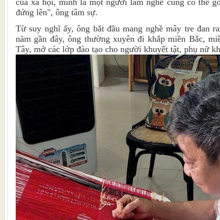
của xã hội, mình là một người làm nghề cũng có thể g
đứng lên", ông tâm sự.
Từ suy nghĩ ấy, ông bắt đầu mang nghề mây tre đan ra
năm gần đây, ông thường xuyên đi khắp miền Bắc, miề
Tây, mở các lớp đào tạo cho người khuyết tật, phụ nữ k