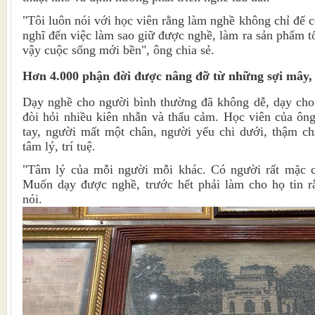
"Tôi luôn nói với học viên rằng làm nghề không chỉ để 
nghĩ đến việc làm sao giữ được nghề, làm ra sản phẩm t
vậy cuộc sống mới bền", ông chia sẻ.
Hơn 4.000 phận đời được nâng đỡ từ những sợi mây, 
Dạy nghề cho người bình thường đã không dễ, dạy cho 
đòi hỏi nhiều kiên nhẫn và thấu cảm. Học viên của ôn
tay, người mất một chân, người yếu chi dưới, thậm ch
tâm lý, trí tuệ.
"Tâm lý của mỗi người mỗi khác. Có người rất mặc c
Muốn dạy được nghề, trước hết phải làm cho họ tin 
nói.