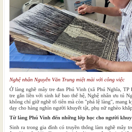
Nghệ nhân Nguyễn Văn Trung miệt mài với công việc
Ở làng nghề mây tre đan Phú Vinh (xã Phú Nghĩa, TP H
tre gắn liền với sinh kế bao thế hệ, Nghệ nhân ưu tú N
không chỉ giữ nghề tổ tiên mà còn "phá lệ làng", mang k
dạy cho hàng nghìn người khuyết tật, phụ nữ nghèo khắ
Từ làng Phú Vinh đến những lớp học cho người khuyế
Sinh ra trong gia đình có truyền thống làm nghề mây tr