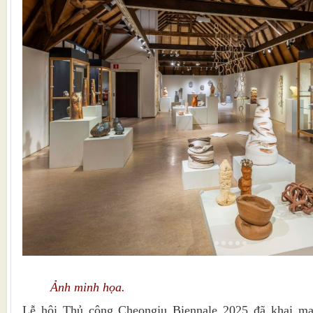
Ảnh minh họa.
Lễ hội Thủ công Cheongju Biennale 2025 đã khai mạc