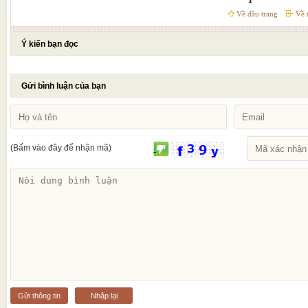
Về đầu trang
Về t
Ý kiến bạn đọc
Gửi bình luận của bạn
(Bấm vào đây để nhận mã)
Gửi thông tin
Nhập lại