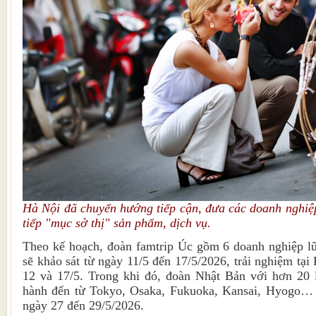
Hà Nội đã chuyển hướng tiếp cận, đưa các doanh nghiệ
tiếp "mục sở thị" sản phẩm, dịch vụ.
Theo kế hoạch, đoàn famtrip Úc gồm 6 doanh nghiệp l
sẽ khảo sát từ ngày 11/5 đến 17/5/2026, trải nghiệm tại
12 và 17/5. Trong khi đó, đoàn Nhật Bản với hơn 20 
hành đến từ Tokyo, Osaka, Fukuoka, Kansai, Hyogo… s
ngày 27 đến 29/5/2026.