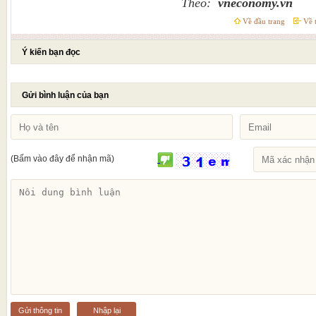
Theo:
vneconomy.vn
Về đầu trang
Về t
Ý kiến bạn đọc
Gửi bình luận của bạn
(Bấm vào đây để nhận mã)
Gửi thông tin
Nhập lại