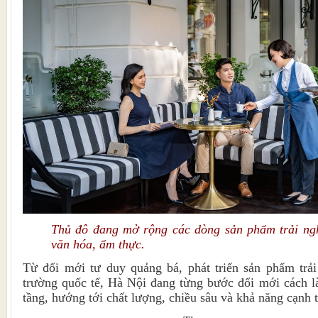
Thủ đô đang mở rộng các dòng sản phẩm trải ngh
văn hóa, ẩm thực.
Từ đổi mới tư duy quảng bá, phát triển sản phẩm trả
trường quốc tế, Hà Nội đang từng bước đổi mới cách là
tầng, hướng tới chất lượng, chiều sâu và khả năng cạnh 