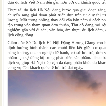
đưa du lịch Việt Nam đến gần hơn với du khách quốc tế,
Thực tế, du lịch Hà Nội đang bước qua giai đoạn tăng
chuyển sang giai đoạn phát triển dựa trên tư duy thị t
lượng. Một trong những thay đổi căn bản nằm ở cách phá
tập trung vào tham quan đơn thuần, Thủ đô đang mở rộ
nghiệm gắn với di sản, văn hóa, ẩm thực, du lịch đêm, 
lịch cộng đồng.
Giám đốc Sở Du lịch Hà Nội Đặng Hương Giang cho bi
định hướng hình thành các chuỗi liên kết giữa cơ qua
hàng không, doanh nghiệp lữ hành, cơ sở lưu trú, đơn 
nhằm tạo sự đồng bộ trong phát triển sản phẩm. Theo bà,
dịch vụ giúp Hà Nội tiếp cận đa dạng phân khúc du khác
công vụ đến khách quốc tế lưu trú dài ngày.