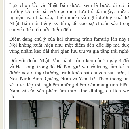
Lựa chọn Úc và Nhật Bản được xem là bước đi có tí
trường Úc nổi bật với đặc điểm lưu trú dài ngày, mức ch
nghiệm văn hóa sâu, thiên nhiên và nghỉ dưỡng chất l
Nhật Bản nổi tiếng kỹ tính, đề cao sự chuẩn xác tron
chuyển đến tổ chức điểm đến.
Điểm đáng chú ý của hai chương trình famtrip lần này
Nội không xuất hiện như một điểm đến độc lập mà được
vùng nhằm kéo dài thời gian lưu trú và gia tăng trải ngh
Đối với đoàn Nhật Bản, hành trình kéo dài 5 ngày 4 đ
và Hạ Long, trong đó Hà Nội giữ vai trò trung tâm kết 
được xây dựng chương trình khảo sát chuyên sâu hơn, k
Nội, Ninh Bình, Quảng Ninh và Yên Tử. Theo thông tin 
sẽ trực tiếp trải nghiệm những điểm đến mang tính biể
Nam và các sản phẩm ẩm thực fine dining, du lịch we
Úc.