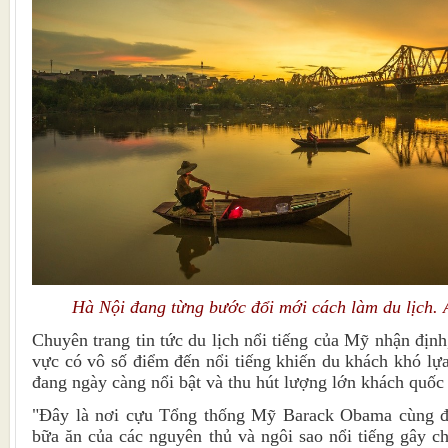
Hà Nội đang từng bước đổi mới cách làm du lịch.
Chuyên trang tin tức du lịch nổi tiếng của Mỹ nhận đị
vực có vô số điểm đến nổi tiếng khiến du khách khó lự
đang ngày càng nổi bật và thu hút lượng lớn khách quốc 
"Đây là nơi cựu Tổng thống Mỹ Barack Obama cùng đầ
bữa ăn của các nguyên thủ và ngôi sao nổi tiếng gây c