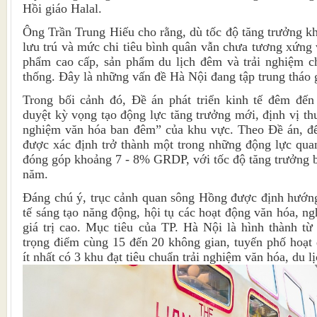
Hồi giáo Halal.
Ông Trần Trung Hiếu cho rằng, dù tốc độ tăng trưởng kh
lưu trú và mức chi tiêu bình quân vẫn chưa tương xứng 
phẩm cao cấp, sản phẩm du lịch đêm và trải nghiệm ch
thống. Đây là những vấn đề Hà Nội đang tập trung tháo g
Trong bối cảnh đó, Đề án phát triển kinh tế đêm đế
duyệt kỳ vọng tạo động lực tăng trưởng mới, định vị th
nghiệm văn hóa ban đêm” của khu vực. Theo Đề án, đ
được xác định trở thành một trong những động lực quan 
đóng góp khoảng 7 - 8% GRDP, với tốc độ tăng trưởng 
năm.
Đáng chú ý, trục cảnh quan sông Hồng được định hướng
tế sáng tạo năng động, hội tụ các hoạt động văn hóa, n
giá trị cao. Mục tiêu của TP. Hà Nội là hình thành t
trọng điểm cùng 15 đến 20 không gian, tuyến phố hoạt 
ít nhất có 3 khu đạt tiêu chuẩn trải nghiệm văn hóa, du 