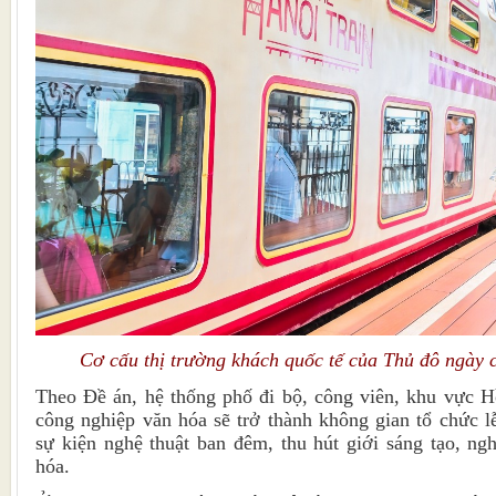
Cơ cấu thị trường khách quốc tế của Thủ đô ngày
Theo Đề án, hệ thống phố đi bộ, công viên, khu vực H
công nghiệp văn hóa sẽ trở thành không gian tổ chức lễ
sự kiện nghệ thuật ban đêm, thu hút giới sáng tạo, ng
hóa.