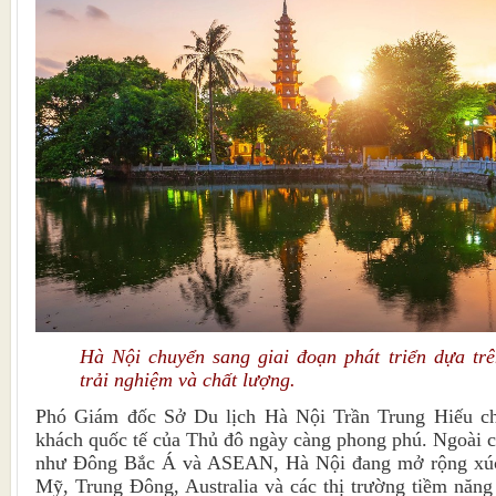
Hà Nội chuyển sang giai đoạn phát triển dựa trê
trải nghiệm và chất lượng.
Phó Giám đốc Sở Du lịch Hà Nội Trần Trung Hiếu cho
khách quốc tế của Thủ đô ngày càng phong phú. Ngoài cá
như Đông Bắc Á và ASEAN, Hà Nội đang mở rộng xúc 
Mỹ, Trung Đông, Australia và các thị trường tiềm năn