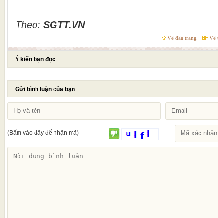
Theo:
SGTT
.
VN
Về đầu trang
Về t
Ý kiến bạn đọc
Gửi bình luận của bạn
(Bấm vào đây để nhận mã)