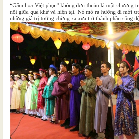
“Gấm hoa Việt phục” không đơn thuần là một chương trì
nối giữa quá khứ và hiện tại. Nó mở ra hướng đi mới tr
những giá trị tưởng chừng xa xưa trở thành phần sống đ