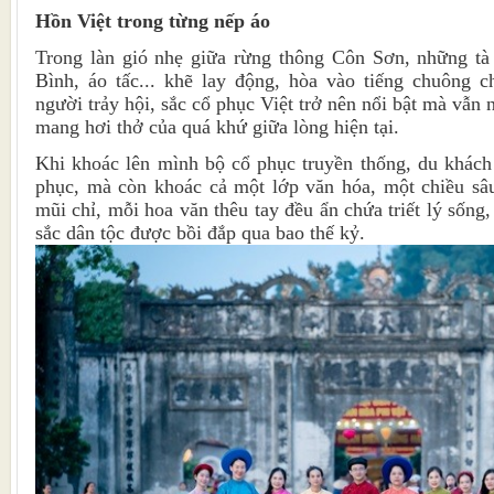
Hồn Việt trong từng nếp áo
Trong làn gió nhẹ giữa rừng thông Côn Sơn, những tà 
Bình, áo tấc... khẽ lay động, hòa vào tiếng chuông 
người trảy hội, sắc cổ phục Việt trở nên nổi bật mà vẫn
mang hơi thở của quá khứ giữa lòng hiện tại.
Khi khoác lên mình bộ cổ phục truyền thống, du khách
phục, mà còn khoác cả một lớp văn hóa, một chiều sâ
mũi chỉ, mỗi hoa văn thêu tay đều ẩn chứa triết lý sống
sắc dân tộc được bồi đắp qua bao thế kỷ.