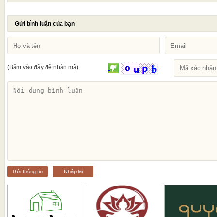
Gửi bình luận của bạn
(Bấm vào đây để nhận mã)
Gửi thông tin
Nhập lại