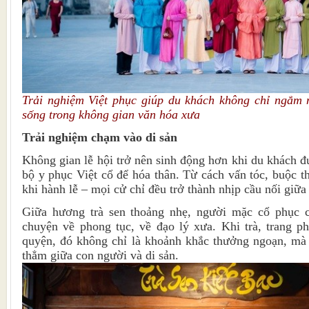
Trải nghiệm Việt phục giúp du khách không chỉ ngắm 
sống trong không gian văn hóa xưa
Trải nghiệm chạm vào di sản
Không gian lễ hội trở nên sinh động hơn khi du khách đ
bộ y phục Việt cổ để hóa thân. Từ cách vấn tóc, buộc t
khi hành lễ – mọi cử chỉ đều trở thành nhịp cầu nối giữa
Giữa hương trà sen thoảng nhẹ, người mặc cổ phục c
chuyện về phong tục, về đạo lý xưa. Khi trà, trang p
quyện, đó không chỉ là khoảnh khắc thưởng ngoạn, mà 
thẳm giữa con người và di sản.