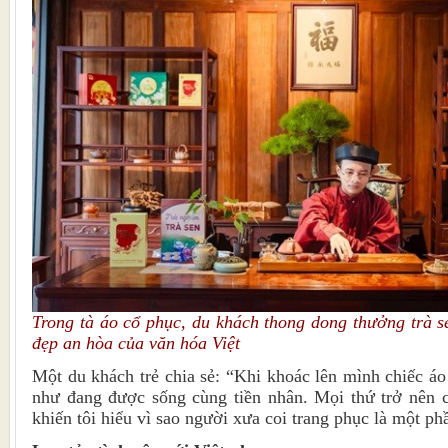
Trong tà áo cổ phục, du khách thong dong thưởng trà 
đẹp an hòa của văn hóa Việt
Một du khách trẻ chia sẻ: “Khi khoác lên mình chiếc áo
như đang được sống cùng tiền nhân. Mọi thứ trở nên c
khiến tôi hiểu vì sao người xưa coi trang phục là một ph