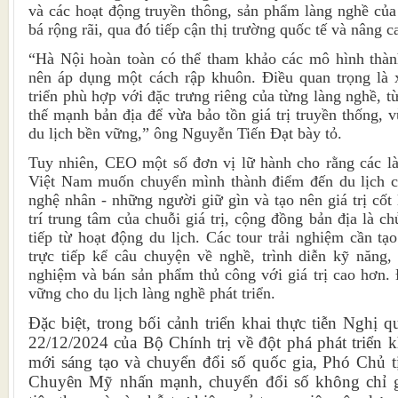
và các hoạt động truyền thông, sản phẩm làng nghề củ
bá rộng rãi, qua đó tiếp cận thị trường quốc tế và nâng c
“Hà Nội hoàn toàn có thể tham khảo các mô hình thà
nên áp dụng một cách rập khuôn. Điều quan trọng là 
triển phù hợp với đặc trưng riêng của từng làng nghề, t
thế mạnh bản địa để vừa bảo tồn giá trị truyền thống, v
du lịch bền vững,” ông Nguyễn Tiến Đạt bày tỏ.
Tuy nhiên, CEO một số đơn vị lữ hành cho rằng các là
Việt Nam muốn chuyển mình thành điểm đến du lịch ch
nghệ nhân - những người giữ gìn và tạo nên giá trị cốt 
trí trung tâm của chuỗi giá trị, cộng đồng bản địa là c
tiếp từ hoạt động du lịch. Các tour trải nghiệm cần tạ
trực tiếp kể câu chuyện về nghề, trình diễn kỹ năng,
nghiệm và bán sản phẩm thủ công với giá trị cao hơn.
vững cho du lịch làng nghề phát triển.
Đặc biệt, trong bối cảnh triển khai thực tiễn Nghị
22/12/2024 của Bộ Chính trị về đột phá phát triển 
mới sáng tạo và chuyển đổi số quốc gia, Phó Chủ 
Chuyên Mỹ nhấn mạnh, chuyển đổi số không chỉ g