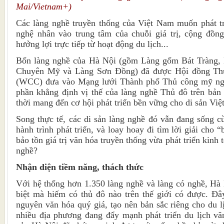
Mai/Vietnam+)
Các làng nghề truyền thống của Việt Nam muốn phát tr
nghệ nhân vào trung tâm của chuỗi giá trị, cộng đồng
hưởng lợi trực tiếp từ hoạt động du lịch...
Bốn làng nghề của Hà Nội (gồm Làng gốm Bát Tràng, 
Chuyên Mỹ và Làng Sơn Đồng) đã được Hội đồng Th
(WCC) đưa vào Mạng lưới Thành phố Thủ công mỹ nghệ
phần khẳng định vị thế của làng nghề Thủ đô trên bản
thời mang đến cơ hội phát triển bền vững cho di sản Vi
Song thực tế, các di sản làng nghề đó vẫn đang sống c
hành trình phát triển, và loay hoay đi tìm lời giải cho 
bảo tồn giá trị văn hóa truyền thống vừa phát triển kinh 
nghề?
Nhận diện tiềm năng, thách thức
Với hệ thống hơn 1.350 làng nghề và làng có nghề, Hà N
biệt mà hiếm có thủ đô nào trên thế giới có được. Đâ
nguyên văn hóa quý giá, tạo nên bản sắc riêng cho du l
nhiều địa phương đang đẩy mạnh phát triển du lịch vă