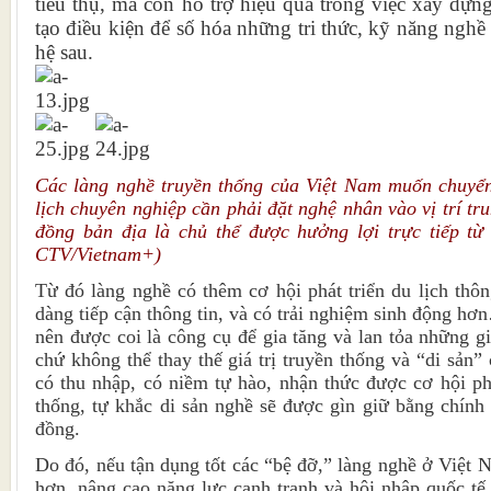
tiêu thụ, mà còn hỗ trợ hiệu quả trong việc xây dựn
tạo điều kiện để số hóa những tri thức, kỹ năng nghề
hệ sau.
Các làng nghề truyền thống của Việt Nam muốn chuyể
lịch chuyên nghiệp cần phải đặt nghệ nhân vào vị trí tru
đồng bản địa là chủ thể được hưởng lợi trực tiếp từ 
CTV/Vietnam+)
Từ đó làng nghề có thêm cơ hội phát triển du lịch thô
dàng tiếp cận thông tin, và có trải nghiệm sinh động h
nên được coi là công cụ để gia tăng và lan tỏa những giá
chứ không thể thay thế giá trị truyền thống và “di sản
có thu nhập, có niềm tự hào, nhận thức được cơ hội phá
thống, tự khắc di sản nghề sẽ được gìn giữ bằng chính 
đồng.
Do đó, nếu tận dụng tốt các “bệ đỡ,” làng nghề ở Việt 
hơn, nâng cao năng lực cạnh tranh và hội nhập quốc tế