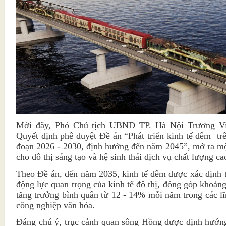
Mới đây, Phó Chủ tịch UBND TP. Hà Nội Trương Vi
Quyết định phê duyệt Đề án “Phát triển kinh tế đêm trê
đoạn 2026 - 2030, định hướng đến năm 2045”, mở ra một
cho đô thị sáng tạo và hệ sinh thái dịch vụ chất lượng c
Theo Đề án, đến năm 2035, kinh tế đêm được xác định 
động lực quan trọng của kinh tế đô thị, đóng góp khoản
tăng trưởng bình quân từ 12 - 14% mỗi năm trong các lĩ
công nghiệp văn hóa.
Đáng chú ý, trục cảnh quan sông Hồng được định hướng