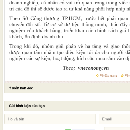
doanh nghiệp, cá nhân có vai trò quan trọng trong việc 
trị của đô thị sẽ được tạo ra từ khả năng phối hợp nhịp 
Theo Sở Công thương TP.HCM, trước hết phải quan
chuyển đổi số. Từ cơ sở dữ liệu thông minh, thúc đẩy q
nghiệm của khách hàng, triển khai các chính sách giá l
khách, ổn định doanh thu.
Trong khi đó, nhóm giải pháp về hạ tầng và giao thô
được quan tâm nhằm tạo điều kiện tối đa cho người dâ
nghiệm các sự kiện, hoạt động, kích cầu mua sắm vào dị
Theo;
vneconomy.vn
Về đầu trang
Về t
Ý kiến bạn đọc
Gửi bình luận của bạn