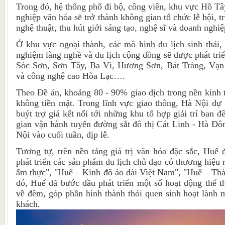
Trong đó, hệ thống phố đi bộ, công viên, khu vực Hồ Tâ
nghiệp văn hóa sẽ trở thành không gian tổ chức lễ hội, t
nghệ thuật, thu hút giới sáng tạo, nghệ sĩ và doanh nghi
Ở khu vực ngoại thành, các mô hình du lịch sinh thái,
nghiệm làng nghề và du lịch cộng đồng sẽ được phát tri
Sóc Sơn, Sơn Tây, Ba Vì, Hương Sơn, Bát Tràng, Vạn
và công nghệ cao Hòa Lạc….
Theo Đề án, khoảng 80 - 90% giao dịch trong nền kinh 
không tiền mặt. Trong lĩnh vực giao thông, Hà Nội dự 
buýt trợ giá kết nối tới những khu tổ hợp giải trí ban đ
gian vận hành tuyến đường sắt đô thị Cát Linh - Hà Đ
Nội vào cuối tuần, dịp lễ.
Tương tự, trên nền tảng giá trị văn hóa đặc sắc, Huế
phát triển các sản phẩm du lịch chủ đạo có thương hiệu
ẩm thực", "Huế – Kinh đô áo dài Việt Nam", "Huế – Thà
đó, Huế đã bước đầu phát triển một số hoạt động thể 
về đêm, góp phần hình thành thói quen sinh hoạt lành
khách.