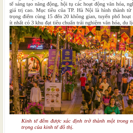
tế sáng tạo năng động, hội tụ các hoạt động văn hóa, n
giá trị cao. Mục tiêu của TP. Hà Nội là hình thành t
trọng điểm cùng 15 đến 20 không gian, tuyến phố hoạt 
ít nhất có 3 khu đạt tiêu chuẩn trải nghiệm văn hóa, du 
Kinh tế đêm được xác định trở thành một trong 
trọng của kinh tế đô thị.