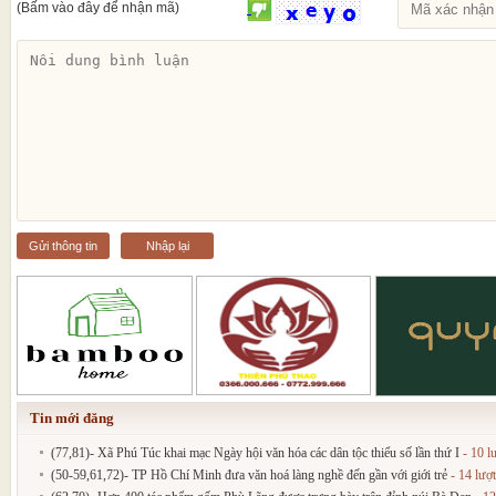
(Bấm vào đây để nhận mã)
Gửi thông tin
Nhập lại
Tin mới đăng
(77,81)- Xã Phú Túc khai mạc Ngày hội văn hóa các dân tộc thiểu số lần thứ I
- 10 l
(50-59,61,72)- TP Hồ Chí Minh đưa văn hoá làng nghề đến gần với giới trẻ
- 14 lượ