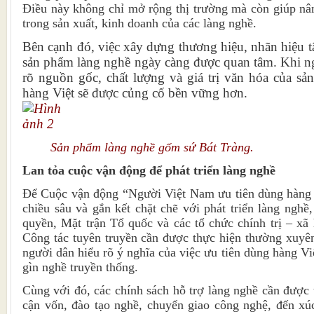
Điều này không chỉ mở rộng thị trường mà còn giúp nâ
trong sản xuất, kinh doanh của các làng nghề.
Bên cạnh đó, việc xây dựng thương hiệu, nhãn hiệu tậ
sản phẩm làng nghề ngày càng được quan tâm. Khi ng
rõ nguồn gốc, chất lượng và giá trị văn hóa của sả
hàng Việt sẽ được củng cố bền vững hơn.
Sản phẩm làng nghề gốm sứ Bát Tràng.
Lan tỏa cuộc vận động để phát triển làng nghề
Để Cuộc vận động “Người Việt Nam ưu tiên dùng hàng 
chiều sâu và gắn kết chặt chẽ với phát triển làng nghề,
quyền, Mặt trận Tổ quốc và các tổ chức chính trị – xã 
Công tác tuyên truyền cần được thực hiện thường xuyên
người dân hiểu rõ ý nghĩa của việc ưu tiên dùng hàng Vi
gìn nghề truyền thống.
Cùng với đó, các chính sách hỗ trợ làng nghề cần được t
cận vốn, đào tạo nghề, chuyển giao công nghệ, đến xú