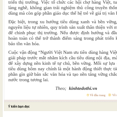
triển thị trường. Việc tổ chức các hội chợ hàng Việt, t
làng nghề, không gian trải nghiệm thủ công truyền thốn
dùng mà còn góp phần giáo dục thế hệ trẻ về giá trị văn
Đặc biệt, trong xu hướng tiêu dùng xanh và bền vững
nguyên liệu tự nhiên, quy trình sản xuất thân thiện với 
để chinh phục thị trường. Nếu được định hướng và đầ
hoàn toàn có thể trở thành điểm sáng trong phát triển 
bảo tồn văn hóa.
Cuộc vận động “Người Việt Nam ưu tiên dùng hàng Việt
giải pháp trước mắt nhằm kích cầu tiêu dùng nội địa, mà
để xây dựng nền kinh tế tự chủ, bền vững. Mỗi sự lựa
tiêu dùng hôm nay chính là một hành động thiết thực ti
phần gìn giữ bản sắc văn hóa và tạo nền tảng vững chắc
nước trong tương lai.
Theo;
kinhtedothi.vn
Về đầu trang
Về t
Ý kiến bạn đọc