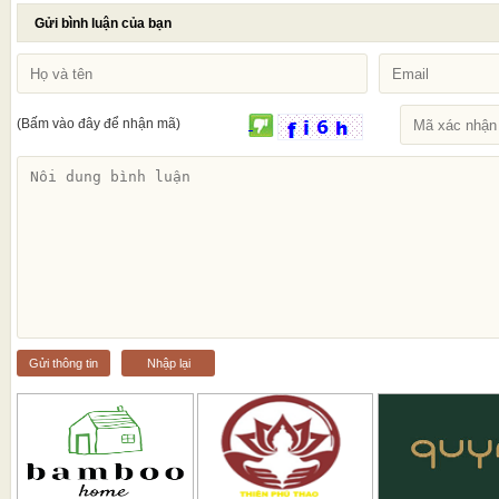
Gửi bình luận của bạn
(Bấm vào đây để nhận mã)
Gửi thông tin
Nhập lại