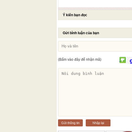
Ý kiến bạn đọc
Gửi bình luận của bạn
(Bấm vào đây để nhận mã)
Gửi thông tin
Nhập lại