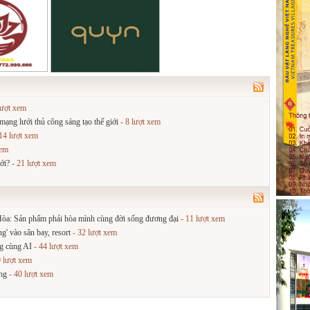
lượt xem
ng lưới thủ công sáng tạo thế giới
- 8 lượt xem
14 lượt xem
xem
ới?
- 21 lượt xem
 Hòa: Sản phẩm phải hòa mình cùng đời sống đương đại
- 11 lượt xem
' vào sân bay, resort
- 32 lượt xem
ng cùng AI
- 44 lượt xem
 lượt xem
ng
- 40 lượt xem