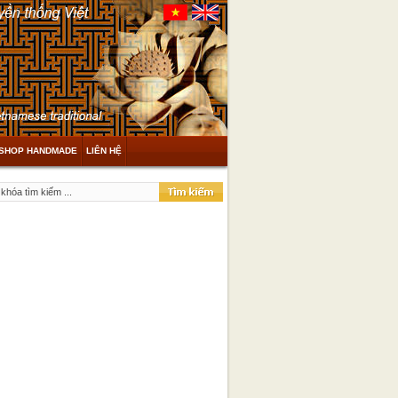
SHOP HANDMADE
LIÊN HỆ