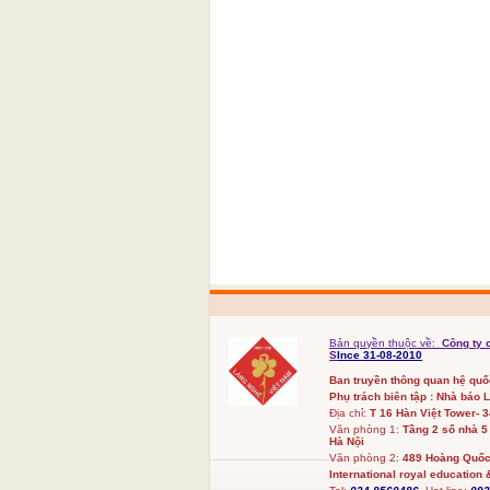
Bản quyền thuộc về:
Công ty 
S
Ince 31-08-2010
Ban truyền thông quan hệ qu
Phụ trách biên tập : Nhà báo 
Địa chỉ:
T 16 Hàn Việt Tower- 
Văn phòng 1:
Tầng 2 số nhà 5
Hà Nội
Văn phòng 2:
489 Hoàng Quốc 
International royal education &