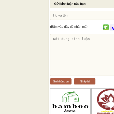
Gửi bình luận của bạn
(Bấm vào đây để nhận mã)
Gửi thông tin
Nhập lại