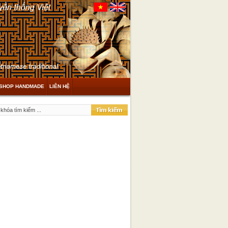
SHOP HANDMADE
LIÊN HỆ