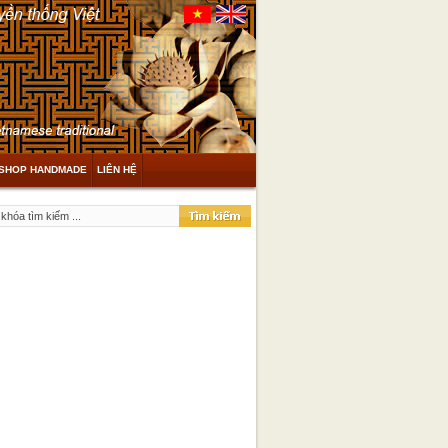
SHOP HANDMADE
LIÊN HỆ