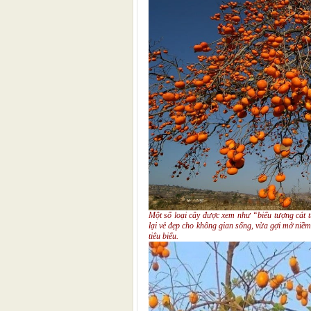
Một số loại cây được xem như “biểu tượng cát
lại vẻ đẹp cho không gian sống, vừa gợi mở niềm
tiêu biểu.