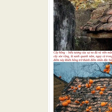
Cây hồng – biểu tượng của sự no đủ và viên mãn:
cây xòe rộng, lá xanh quanh năm, ngay cả trong
điểm này khiến hồng trở thành điểm nhấn đặc biệ