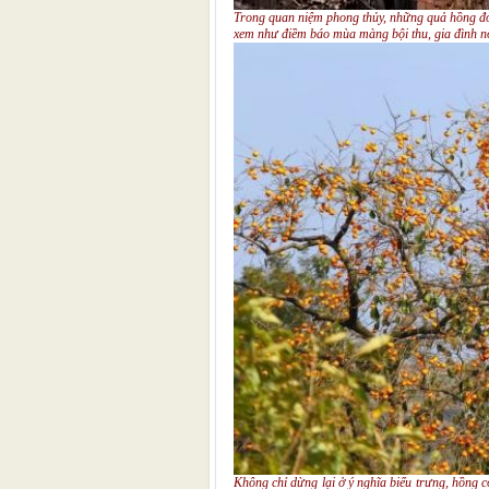
Trong quan niệm phong thủy, những quả hồng đỏ 
xem như điềm báo mùa màng bội thu, gia đình n
Không chỉ dừng lại ở ý nghĩa biểu trưng, hồng cò