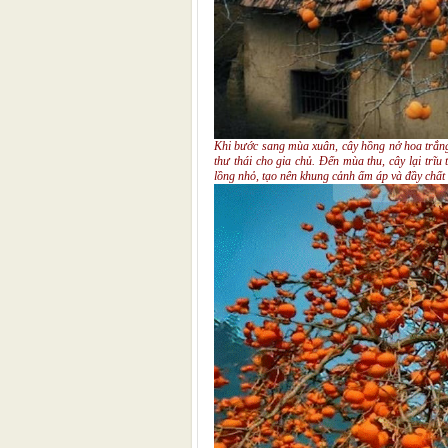
Khi bước sang mùa xuân, cây hồng nở hoa trắng
thư thái cho gia chủ. Đến mùa thu, cây lại trĩu
lồng nhỏ, tạo nên khung cảnh ấm áp và đầy chất l