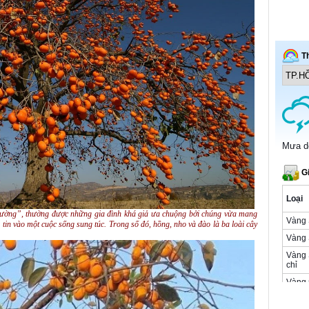
 tường”, thường được những gia đình khá giả ưa chuộng bởi chúng vừa mang
 tin vào một cuộc sống sung túc. Trong số đó, hồng, nho và đào là ba loài cây