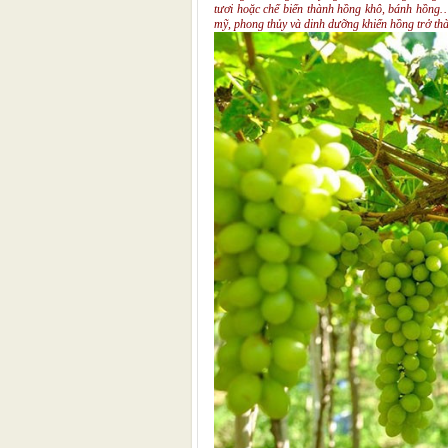
tươi hoặc chế biến thành hồng khô, bánh hồng…
mỹ, phong thủy và dinh dưỡng khiến hồng trở th