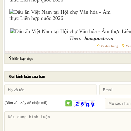
Theo:
baoquocte.vn
Về đầu trang
Về t
Ý kiến bạn đọc
Gửi bình luận của bạn
(Bấm vào đây để nhận mã)