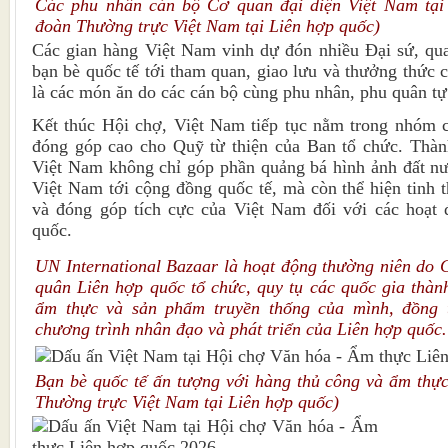
Các phu nhân cán bộ Cơ quan đại diện Việt Nam tại
đoàn Thường trực Việt Nam tại Liên hợp quốc)
Các gian hàng Việt Nam vinh dự đón nhiều Đại sứ, qu
bạn bè quốc tế tới tham quan, giao lưu và thưởng thức 
là các món ăn do các cán bộ cùng phu nhân, phu quân tự
Kết thúc Hội chợ, Việt Nam tiếp tục nằm trong nhóm c
đóng góp cao cho Quỹ từ thiện của Ban tổ chức. Thàn
Việt Nam không chỉ góp phần quảng bá hình ảnh đất nư
Việt Nam tới cộng đồng quốc tế, mà còn thể hiện tinh t
và đóng góp tích cực của Việt Nam đối với các hoạt
quốc.
UN International Bazaar là hoạt động thường niên do 
quân Liên hợp quốc tổ chức, quy tụ các quốc gia thành
ẩm thực và sản phẩm truyền thống của mình, đồng 
chương trình nhân đạo và phát triển của Liên hợp quốc.
Bạn bè quốc tế ấn tượng với hàng thủ công và ẩm thực
Thường trực Việt Nam tại Liên hợp quốc)