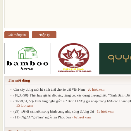
Gửi thông tin
Nhập lại
Tin mới đăng
Cần xây dựng một hệ sinh thái cho áo dài Việt Nam
- 20 lượt xem
(18,35,90)- Phát huy giá trị đặc sắc, riêng có, xây dựng thương hiệu “Ninh Bình-Đô t
(50-59,61,72)- Đưa làng nghề gốm sứ Bình Dương gia nhập mạng lưới các Thành phố
- 55 lượt xem
(29)- Để di sản luôn song hành cùng nhịp sống đương đại
- 13 lượt xem
(11)- Người “giữ lửa” nghề rèn Phúc Sen
- 62 lượt xem