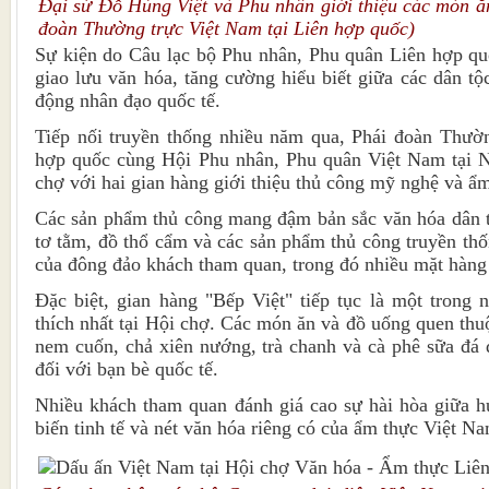
Đại sứ Đỗ Hùng Việt và Phu nhân giới thiệu các món ă
đoàn Thường trực Việt Nam tại Liên hợp quốc)
Sự kiện do Câu lạc bộ Phu nhân, Phu quân Liên hợp qu
giao lưu văn hóa, tăng cường hiểu biết giữa các dân tộ
động nhân đạo quốc tế.
Tiếp nối truyền thống nhiều năm qua, Phái đoàn Thườn
hợp quốc cùng Hội Phu nhân, Phu quân Việt Nam tại 
chợ với hai gian hàng giới thiệu thủ công mỹ nghệ và ẩ
Các sản phẩm thủ công mang đậm bản sắc văn hóa dân t
tơ tằm, đồ thổ cẩm và các sản phẩm thủ công truyền thố
của đông đảo khách tham quan, trong đó nhiều mặt hàng 
Đặc biệt, gian hàng "Bếp Việt" tiếp tục là một trong
thích nhất tại Hội chợ. Các món ăn và đồ uống quen th
nem cuốn, chả xiên nướng, trà chanh và cà phê sữa đá đ
đối với bạn bè quốc tế.
Nhiều khách tham quan đánh giá cao sự hài hòa giữa h
biến tinh tế và nét văn hóa riêng có của ẩm thực Việt N