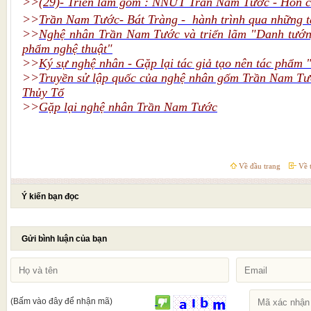
>>
(29)- Triển lãm gốm : NNƯT Trần Nam Tước - Hồn c
>>
Trần Nam Tước- Bát Tràng - hành trình qua những 
>>
Nghệ nhân Trần Nam Tước và triển lãm "Danh tướn
phẩm nghệ thuật"
>>
Ký sự nghệ nhân - Gặp lại tác giả tạo nên tác phẩm
>>
Truyền sử lập quốc của nghệ nhân gốm Trần Nam T
Thủy Tổ
>>
Gặp lại nghệ nhân Trần Nam Tước
Về đầu trang
Về t
Ý kiến bạn đọc
Gửi bình luận của bạn
(Bấm vào đây để nhận mã)