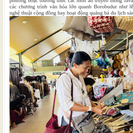
phương hoặc thưởng thức các món ăn truyền thống Java
các chương trình văn hóa lớn quanh Borobudur như lễ
nghệ thuật cộng đồng hay hoạt động quảng bá du lịch sán