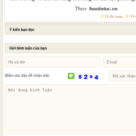
Theo:
baotintuc.vn
Về đầu trang
Về t
Ý kiến bạn đọc
Gửi bình luận của bạn
(Bấm vào đây để nhận mã)