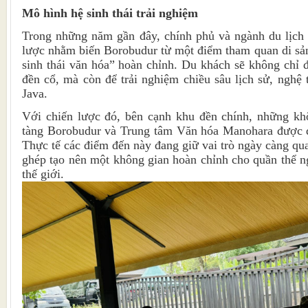
Mô hình hệ sinh thái trải nghiệm
Trong những năm gần đây, chính phủ và ngành du lịch 
lược nhằm biến Borobudur từ một điểm tham quan di sả
sinh thái văn hóa” hoàn chỉnh. Du khách sẽ không chỉ
đền cổ, mà còn để trải nghiệm chiều sâu lịch sử, nghệ 
Java.
Với chiến lược đó, bên cạnh khu đền chính, những kh
tàng Borobudur và Trung tâm Văn hóa Manohara được qu
Thực tế các điểm đến này đang giữ vai trò ngày càng qu
ghép tạo nên một không gian hoàn chỉnh cho quần thể ng
thế giới.