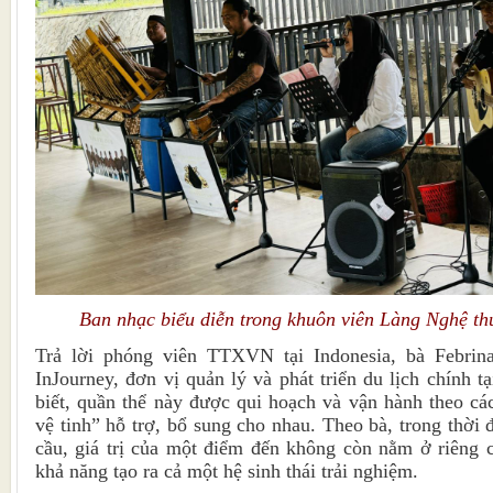
Ban nhạc biểu diễn trong khuôn viên Làng Nghệ th
Trả lời phóng viên TTXVN tại Indonesia, bà Febrin
InJourney, đơn vị quản lý và phát triển du lịch chính 
biết, quần thể này được qui hoạch và vận hành theo các
vệ tinh” hỗ trợ, bổ sung cho nhau. Theo bà, trong thời đ
cầu, giá trị của một điểm đến không còn nằm ở riêng c
khả năng tạo ra cả một hệ sinh thái trải nghiệm.