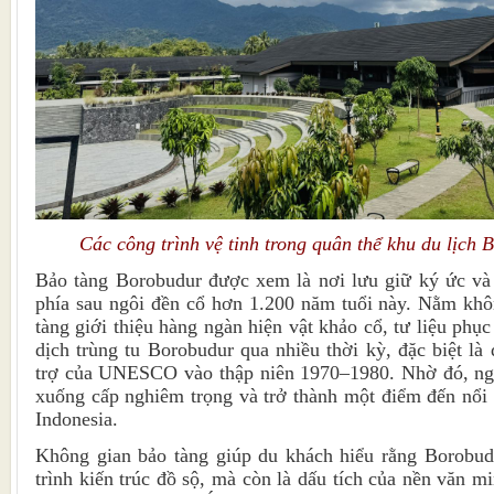
Các công trình vệ tinh trong quân thể khu du lịch 
Bảo tàng Borobudur được xem là nơi lưu giữ ký ức và 
phía sau ngôi đền cổ hơn 1.200 năm tuổi này. Nằm khô
tàng giới thiệu hàng ngàn hiện vật khảo cổ, tư liệu phục
dịch trùng tu Borobudur qua nhiều thời kỳ, đặc biệt là 
trợ của UNESCO vào thập niên 1970–1980. Nhờ đó, ngô
xuống cấp nghiêm trọng và trở thành một điểm đến nổi t
Indonesia.
Không gian bảo tàng giúp du khách hiểu rằng Borobud
trình kiến trúc đồ sộ, mà còn là dấu tích của nền văn mi