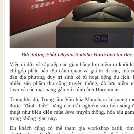
Bức tượng Phật Dhyani Buddha Vairocana tại Bảo 
Việc di dời và sắp xếp các gian hàng lưu niệm ra khỏi 
chỉ góp phần bảo tồn cảnh quan và giá trị di sản, mà c
dân địa phương duy trì sinh kế từ hoạt động du lịch.
nhiều sản phẩm thủ công truyền thống, đồ lưu niệm 
Java và các mặt hàng gắn với hình ảnh Borobudur.
Trong khi đó, Trung tâm Văn hóa Manohara lại mang mộ
được “đánh thức” bằng các trải nghiệm văn hóa sống 
thuật như biểu diễn múa Java truyền thống, hòa tấu ga
trong không gian này.
Du khách cũng có thể tham gia workshop batik, tìm