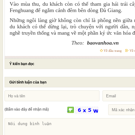
Vào mùa thu, du khách còn có thể tham gia hái trái câ
Fenghuang để ngắm cảnh đêm bên dòng Đà Giang.
Những ngôi làng giờ không còn chỉ là phông nền giữa 
du khách có thể dừng lại, trò chuyện với người dân, 
nghề truyền thống và mang về một phần ký ức văn hóa 
Theo:
baovanhoa.vn
Về đầu trang
Về t
Ý kiến bạn đọc
Gửi bình luận của bạn
(Bấm vào đây để nhận mã)