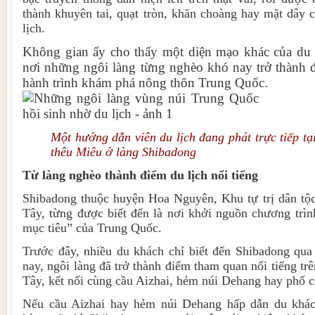
thành khuyên tai, quạt tròn, khăn choàng hay mặt dây
lịch.
Không gian ấy cho thấy một diện mạo khác của du
nơi những ngôi làng từng nghèo khó nay trở thành 
hành trình khám phá nông thôn Trung Quốc.
Một hướng dẫn viên du lịch đang phát trực tiếp tạ
thêu Miêu ở làng Shibadong
Từ làng nghèo thành điểm du lịch nổi tiếng
Shibadong thuộc huyện Hoa Nguyên, Khu tự trị dân t
Tây, từng được biết đến là nơi khởi nguồn chương trì
mục tiêu” của Trung Quốc.
Trước đây, nhiều du khách chỉ biết đến Shibadong qua 
nay, ngôi làng đã trở thành điểm tham quan nổi tiếng tr
Tây, kết nối cùng cầu Aizhai, hẻm núi Dehang hay phố 
Nếu cầu Aizhai hay hẻm núi Dehang hấp dẫn du khác