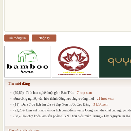
Gửi thông tin
Nhập lại
Tin mới đăng
(79,85)- Tinh hoa nghệ thuật gốm Bàu Trúc
- 7 lượt xem
Đưa công nghiệp văn hóa thành động lực tăng trưởng mới
- 21 lượt xem
(11)- Đại sứ du lịch lan tỏa vẻ đẹp Non nước Cao Bằng
- 3 lượt xem
(22,23)- Liên kết phát triển du lịch cộng đồng vùng Công viên địa chất cao nguyên 
(38)- Hội chợ Triển lãm sản phẩm CNNT tiêu biểu miền Trung - Tây Nguyên tại Hà T
Tin cùng danh mục