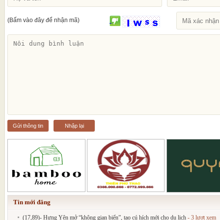
(Bấm vào đây để nhận mã)
Gửi thông tin
Nhập lại
Tin mới đăng
(17,89)- Hưng Yên mở “không gian biển”, tạo cú hích mới cho du lịch
- 3 lượt xem