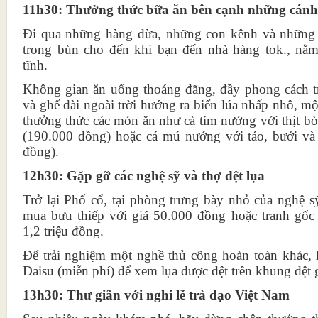
11h30: Thưởng thức bữa ăn bên cạnh những cánh
Đi qua những hàng dừa, những con kênh và những 
trong bùn cho đến khi bạn đến nhà hàng tok., nằ
tĩnh.
Không gian ăn uống thoáng đãng, đầy phong cách tr
và ghế dài ngoài trời hướng ra biển lúa nhấp nhô, mộ
thưởng thức các món ăn như cà tím nướng với thịt b
(190.000 đồng) hoặc cá mú nướng với táo, bưởi và
đồng).
12h30: Gặp gỡ các nghệ sỹ và thợ dệt lụa
Trở lại Phố cổ, tại phòng trưng bày nhỏ của nghệ s
mua bưu thiếp với giá 50.000 đồng hoặc tranh gốc
1,2 triệu đồng.
Để trải nghiệm một nghề thủ công hoàn toàn khác,
Daisu (miễn phí) để xem lụa được dệt trên khung dệt 
13h30: Thư giãn với nghi lễ trà đạo Việt Nam