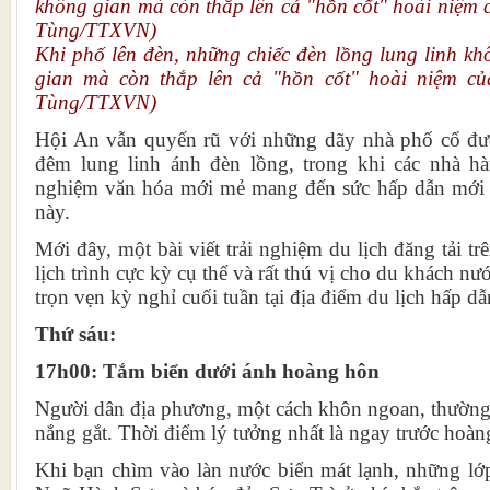
Khi phố lên đèn, những chiếc đèn lồng lung linh kh
gian mà còn thắp lên cả "hồn cốt" hoài niệm c
Tùng/TTXVN)
Hội An vẫn quyến rũ với những dãy nhà phố cổ đư
đêm lung linh ánh đèn lồng, trong khi các nhà hà
nghiệm văn hóa mới mẻ mang đến sức hấp dẫn mới 
này.
Mới đây, một bài viết trải nghiệm du lịch đăng tải 
lịch trình cực kỳ cụ thể và rất thú vị cho du khách 
trọn vẹn kỳ nghỉ cuối tuần tại địa điểm du lịch hấp dẫ
Thứ sáu:
17h00: Tắm biển dưới ánh hoàng hôn
Người dân địa phương, một cách khôn ngoan, thường 
nắng gắt. Thời điểm lý tưởng nhất là ngay trước hoàn
Khi bạn chìm vào làn nước biển mát lạnh, những lớ