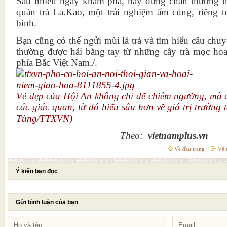
Sau nhiều ngày khám phá, hãy dừng chân thưởng th
quán trà La.Kao, một trải nghiệm ấm cúng, riêng 
bình.
Bạn cũng có thể ngửi mùi lá trà và tìm hiểu câu chuy
thường được hái bằng tay từ những cây trà mọc hoa
phía Bắc Việt Nam./.
Vẻ đẹp của Hội An không chỉ để chiêm ngưỡng, mà 
các giác quan, từ đó hiểu sâu hơn về giá trị trường
Tùng/TTXVN)
Theo:
vietnamplus.vn
Về đầu trang
Về t
Ý kiến bạn đọc
Gửi bình luận của bạn