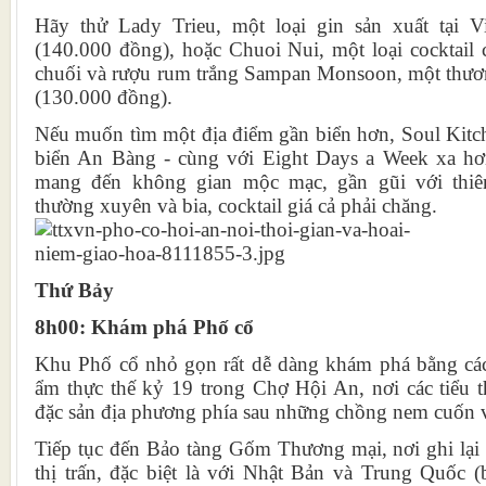
Hãy thử Lady Trieu, một loại gin sản xuất tại V
(140.000 đồng), hoặc Chuoi Nui, một loại cocktail
chuối và rượu rum trắng Sampan Monsoon, một thươ
(130.000 đồng).
Nếu muốn tìm một địa điểm gần biển hơn, Soul Kitch
biển An Bàng - cùng với Eight Days a Week xa hơ
mang đến không gian mộc mạc, gần gũi với thiê
thường xuyên và bia, cocktail giá cả phải chăng.
Thứ Bảy
8h00: Khám phá Phố cổ
Khu Phố cổ nhỏ gọn rất dễ dàng khám phá bằng các
ẩm thực thế kỷ 19 trong Chợ Hội An, nơi các tiểu
đặc sản địa phương phía sau những chồng nem cuốn v
Tiếp tục đến Bảo tàng Gốm Thương mại, nơi ghi lại
thị trấn, đặc biệt là với Nhật Bản và Trung Quốc 