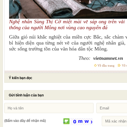
Nghệ nhân Sùng Thị Cờ miệt mài vẽ sáp ong trên vải l
thống của người Mông nơi vùng cao nguyên đá
Giữa gió núi khắc nghiệt của miền cực Bắc, sắc chàm 
bỉ hiện diện qua từng nét vẽ của người nghệ nhân già
sức sống trường tồn của văn hóa dân tộc Mông.
Theo:
vietnamnet.vn
Về đầu trang
Về t
Ý kiến bạn đọc
Gửi bình luận của bạn
(Bấm vào đây để nhận mã)