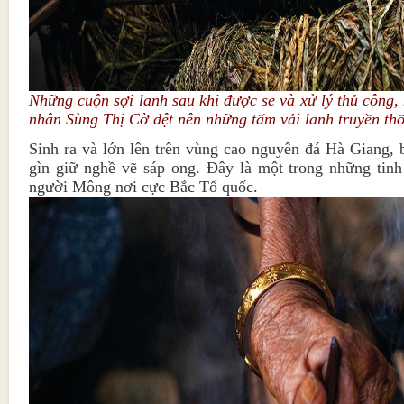
Những cuộn sợi lanh sau khi được se và xử lý thủ công,
nhân Sùng Thị Cờ dệt nên những tấm vải lanh truyền th
Sinh ra và lớn lên trên vùng cao nguyên đá Hà Giang, 
gìn giữ nghề vẽ sáp ong. Đây là một trong những tinh
người Mông nơi cực Bắc Tổ quốc.