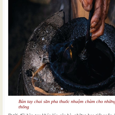
Bàn tay chai sần pha thuốc nhuộm chàm cho những
thống