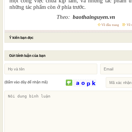
một công việc chưa kịp làm, và những tác phẩm t
những tác phẩm còn ở phía trước.
Theo:
baothainguyen.vn
Về đầu trang
Về t
Ý kiến bạn đọc
Gửi bình luận của bạn
(Bấm vào đây để nhận mã)