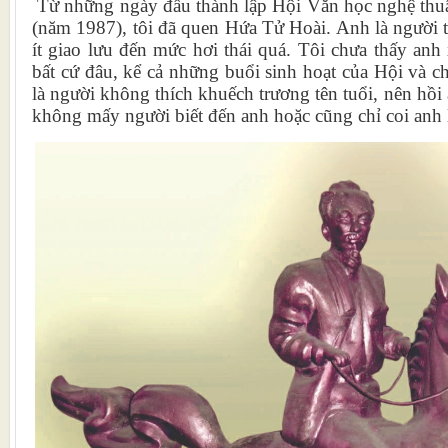
Từ những ngày đầu thành lập Hội Văn học nghệ thu
(năm 1987), tôi đã quen Hứa Tử Hoài. Anh là người tr
ít giao lưu đến mức hơi thái quá. Tôi chưa thấy anh
bất cứ đâu, kể cả những buổi sinh hoạt của Hội và c
là người không thích khuếch trương tên tuổi, nên hồi 
không mấy người biết đến anh hoặc cũng chỉ coi anh l