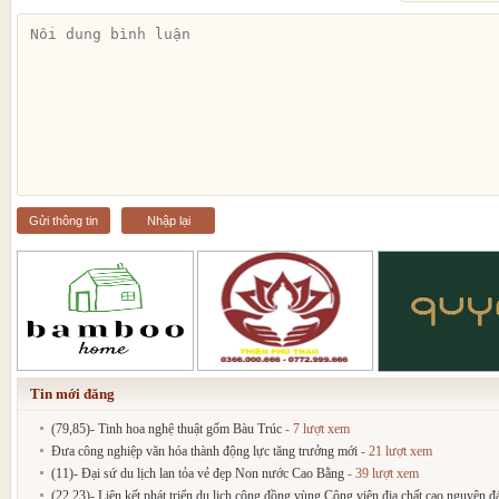
Gửi thông tin
Nhập lại
Tin mới đăng
(79,85)- Tinh hoa nghệ thuật gốm Bàu Trúc
- 7 lượt xem
Đưa công nghiệp văn hóa thành động lực tăng trưởng mới
- 21 lượt xem
(11)- Đại sứ du lịch lan tỏa vẻ đẹp Non nước Cao Bằng
- 39 lượt xem
(22,23)- Liên kết phát triển du lịch cộng đồng vùng Công viên địa chất cao nguyên 