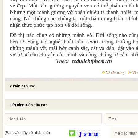
vẻ đẹp. Một tấm gương nguyên vẹn có thể phản chiếu k
Nhưng một mảnh gương vỡ phản chiếu ta thành nhiều mả
năng. Nó không cho chúng ta một chân dung hoàn chỉnh
nhận thức phức tạp hơn về đời sống.
Đô thị nào cũng có những mảnh vỡ. Đời sống nào cũng
bên lề. Sáng tạo nghệ thuật của Levitt, trong trường hợ
những mảnh vỡ, mài bớt cạnh sắc, cắt và dán, đặt vào 
vỡ tự kể câu chuyện của mình và công chúng tự cảm nhậ
Theo:
tcdulichtphcm.vn
Về đầu trang
Về t
Ý kiến bạn đọc
Gửi bình luận của bạn
(Bấm vào đây để nhận mã)