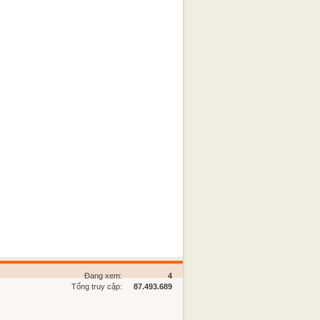
Đang xem:
4
Tổng truy cập:
87.493.689