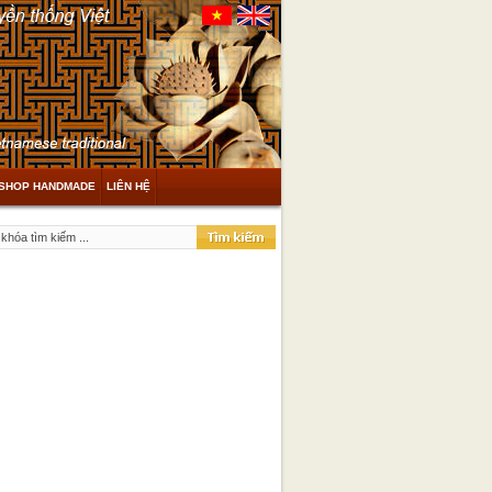
SHOP HANDMADE
LIÊN HỆ