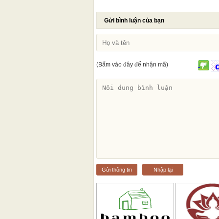
Gửi bình luận của bạn
(Bấm vào đây để nhận mã)
Gửi thông tin
Nhập lại