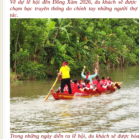
Về dự lễ hội đền Đồng Xâm 2026, du khách sẽ được
chạm bạc truyền thống do chính tay những người th
tác.
Trong những ngày diễn ra lễ hội, du khách sẽ được hòa 