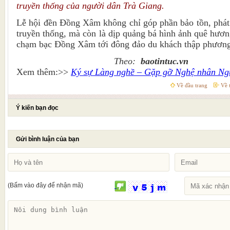
truyền thống của người dân Trà Giang.
Lễ hội đền Đồng Xâm không chỉ góp phần bảo tồn, phát h
truyền thống, mà còn là dịp quảng bá hình ảnh quê hươn
chạm bạc Đồng Xâm tới đông đảo du khách thập phương
Theo:
baotintuc.vn
Xem thêm:>>
Ký sự Làng nghề – Gặp gỡ Nghệ nhân N
Về đầu trang
Về t
Ý kiến bạn đọc
Gửi bình luận của bạn
(Bấm vào đây để nhận mã)