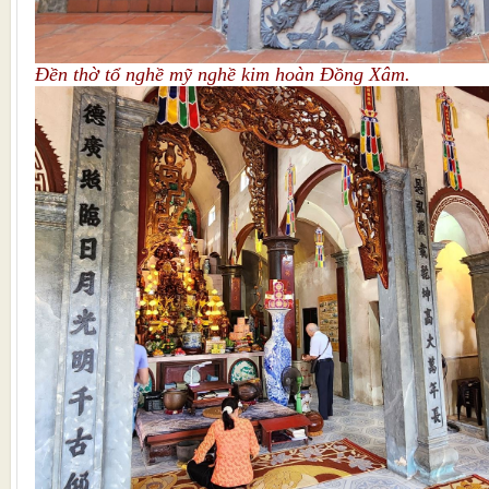
Đền thờ tổ nghề mỹ nghề kim hoàn Đồng Xâm.