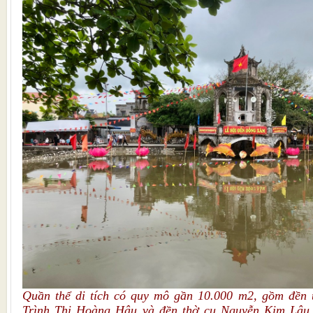
Quần thể di tích có quy mô gần 10.000 m2, gồm đền 
Trình Thị Hoàng Hậu và đền thờ cụ Nguyễn Kim Lâu,