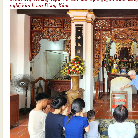
nghệ kim hoàn Đồng Xâm.