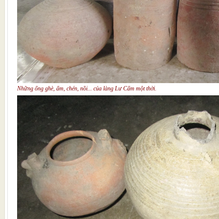
Những ống ghè, ấm, chén, nồi... của làng Lư Cấm một thời.