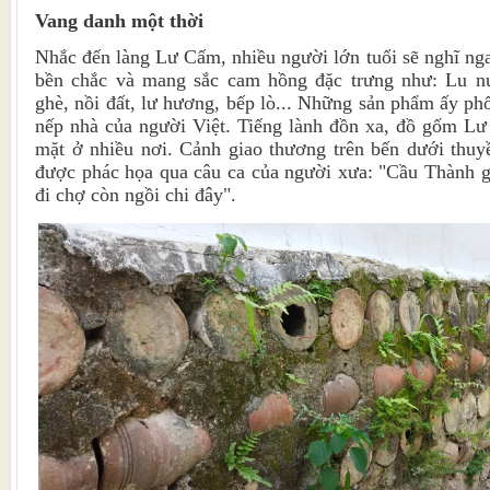
Vang danh một thời
Nhắc đến làng Lư Cấm, nhiều người lớn tuổi sẽ nghĩ 
bền chắc và mang sắc cam hồng đặc trưng như: Lu n
ghè, nồi đất, lư hương, bếp lò... Những sản phẩm ấy phổ
nếp nhà của người Việt. Tiếng lành đồn xa, đồ gốm 
mặt ở nhiều nơi. Cảnh giao thương trên bến dưới thuy
được phác họa qua câu ca của người xưa: "Cầu Thành g
đi chợ còn ngồi chi đây".