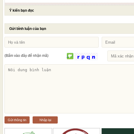
Ý kiến bạn đọc
Gửi bình luận của bạn
(Bấm vào đây để nhận mã)
Gửi thông tin
Nhập lại