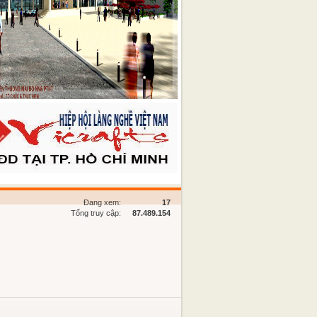
Đang xem:
17
Tổng truy cập:
87.489.154