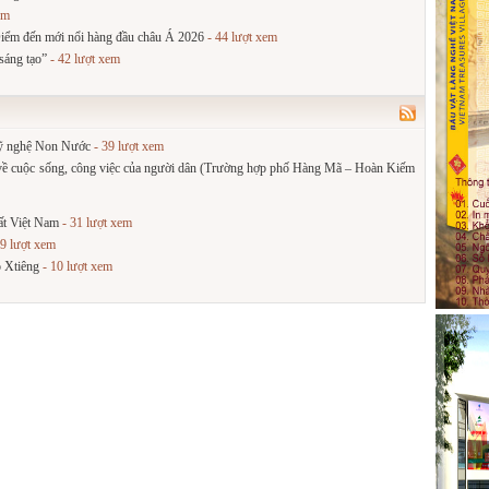
em
iểm đến mới nổi hàng đầu châu Á 2026
- 44 lượt xem
sáng tạo”
- 42 lượt xem
 mỹ nghệ Non Nước
- 39 lượt xem
 về cuộc sống, công việc của người dân (Trường hợp phố Hàng Mã – Hoàn Kiếm
ất Việt Nam
- 31 lượt xem
9 lượt xem
o Xtiêng
- 10 lượt xem