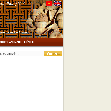
SHOP HANDMADE
LIÊN HỆ