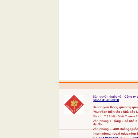
Bản quyền thuộc về:
Công ty 
S
Ince 31-08-2010
Ban truyền thông quan hệ qu
Phụ trách biên tập : Nhà báo 
Địa chỉ:
T 16 Hàn Việt Tower- 
Văn phòng 1:
Tầng 2 số nhà 5
Hà Nội
Văn phòng 2:
489 Hoàng Quốc 
International royal education &