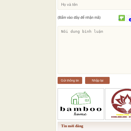
(Bấm vào đây để nhận mã)
Gửi thông tin
Nhập lại
Tin mới đăng