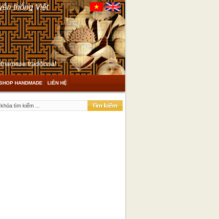
SHOP HANDMADE
LIÊN HỆ