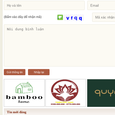
(Bấm vào đây để nhận mã)
Gửi thông tin
Nhập lại
Tin mới đăng