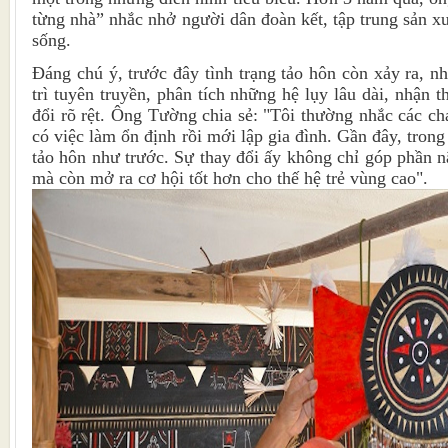
từng nhà” nhắc nhở người dân đoàn kết, tập trung sản xu
sống.
Đáng chú ý, trước đây tình trạng tảo hôn còn xảy ra, 
trì tuyên truyền, phân tích những hệ lụy lâu dài, nhận 
đổi rõ rệt. Ông Tường chia sẻ: "Tôi thường nhắc các ch
có việc làm ổn định rồi mới lập gia đình. Gần đây, trong
tảo hôn như trước. Sự thay đổi ấy không chỉ góp phần n
mà còn mở ra cơ hội tốt hơn cho thế hệ trẻ vùng cao".