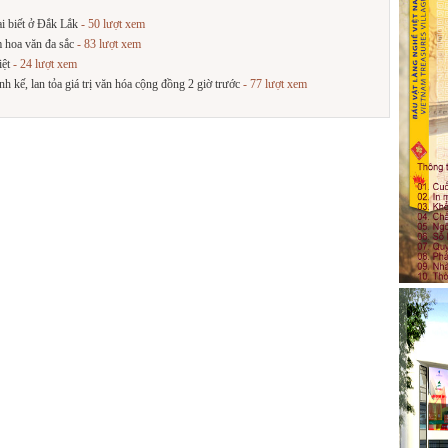
i biết ở Đắk Lắk
- 50 lượt xem
 hoa văn đa sắc
- 83 lượt xem
iệt
- 24 lượt xem
h kế, lan tỏa giá trị văn hóa cộng đồng 2 giờ trước
- 77 lượt xem