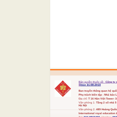
Bản quyền thuộc về:
Công ty 
S
Ince 31-08-2010
Ban truyền thông quan hệ qu
Phụ trách biên tập : Nhà báo 
Địa chỉ:
T 16 Hàn Việt Tower- 
Văn phòng 1:
Tầng 2 số nhà 5
Hà Nội
Văn phòng 2:
489 Hoàng Quốc 
International royal education &