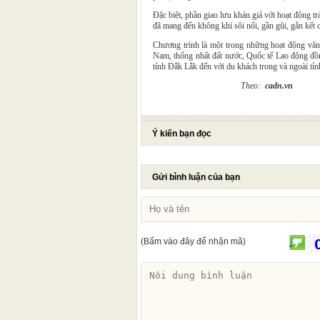
Đặc biệt, phần giao lưu khán giả với hoạt động t
đã mang đến không khí sôi nổi, gần gũi, gắn kết
Chương trình là một trong những hoạt động vă
Nam, thống nhất đất nước, Quốc tế Lao động đồn
tỉnh Đắk Lắk đến với du khách trong và ngoài tỉn
Theo:
cadn.vn
Ý kiến bạn đọc
Gửi bình luận của bạn
(Bấm vào đây để nhận mã)