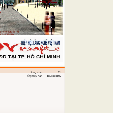
Đang xem:
11
Tổng truy cập:
87.500.845