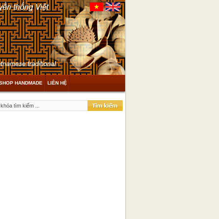
SHOP HANDMADE
LIÊN HỆ