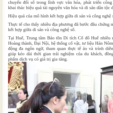
chuyển đổi số trong lĩnh vực văn hóa, phát triển công
khai thác hiệu quả tài nguyên văn hóa và di sản dân tộc để
Hiệu quả của mô hình kết hợp giữa di sản và công nghệ 
Thực tế cho thấy nhiều địa phương đã bước đầu chứng 
kết hợp giữa di sản và công nghệ số.
Tại Huế, Trung tâm Bảo tồn Di tích Cố đô Huế nhiều n
Hoàng thành, Đại Nội, hệ thống cổ vật, tư liệu Hán Nôm
động đa ngôn ngữ, tham quan thực tế ảo và trình diễ
giúp kéo dài thời gian trải nghiệm của du khách, đồn
phẩm dịch vụ có giá trị gia tăng.