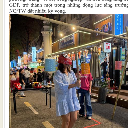
GDP, trở thành một trong những động lực tăng trưởn
NQ/TW đặt nhiều kỳ vọng.