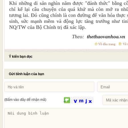
Khi những di sản nghìn năm được "đánh thức" bằng c
chỉ kể lại câu chuyện của quá khứ mà còn mở ra nhữ
tương lai. Đó cũng chính là con đường để văn hóa thực 
sinh, sức mạnh mềm và động lực tăng trưởng như tin
NQ/TW của Bộ Chính trị đã xác lập.
Theo:
thethaovanhoa.vn
Về đầu trang
Về t
Ý kiến bạn đọc
Gửi bình luận của bạn
(Bấm vào đây để nhận mã)