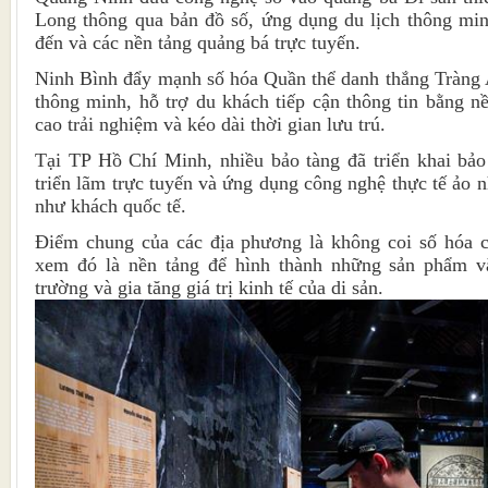
Long thông qua bản đồ số, ứng dụng du lịch thông min
đến và các nền tảng quảng bá trực tuyến.
Ninh Bình đẩy mạnh số hóa Quần thể danh thắng Tràng An
thông minh, hỗ trợ du khách tiếp cận thông tin bằng n
cao trải nghiệm và kéo dài thời gian lưu trú.
Tại TP Hồ Chí Minh, nhiều bảo tàng đã triển khai bảo 
triển lãm trực tuyến và ứng dụng công nghệ thực tế ảo n
như khách quốc tế.
Điểm chung của các địa phương là không coi số hóa ch
xem đó là nền tảng để hình thành những sản phẩm v
trường và gia tăng giá trị kinh tế của di sản.