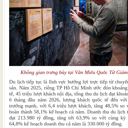
Không gian trưng bày tại Văn Miếu Quốc Tử Giám
Du lịch tiếp tục là lĩnh vực hưởng lợi trực tiếp từ chuyể
sản. Năm 2025, riêng TP Hồ Chí Minh ước đón khoảng 8
tế, 45 triệu lượt khách nội địa, tổng thu du lịch đạt kh
6 tháng đầu năm 2026, lượng khách quốc tế đến với 
trưởng mạnh, với 6,4 triệu lượt khách, tăng 48,5% so
hoàn thành 58,1% kế hoạch cả năm. Doanh thu du lịch 
đạt 213.980 tỷ đồng, tăng tới 63,9% so với cùng kỳ
64,8% kế hoạch doanh thu cả năm là 330.000 tỷ đồng.