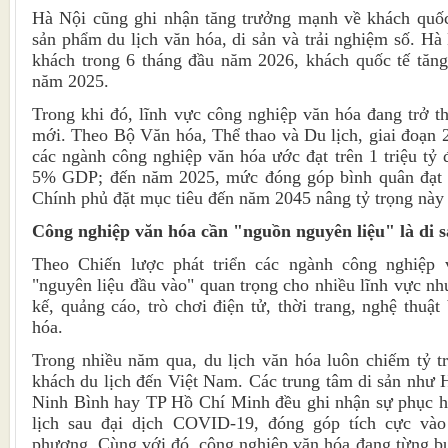
Hà Nội cũng ghi nhận tăng trưởng mạnh về khách quốc
sản phẩm du lịch văn hóa, di sản và trải nghiệm số. Hà
khách trong 6 tháng đầu năm 2026, khách quốc tế tăn
năm 2025.
Trong khi đó, lĩnh vực công nghiệp văn hóa đang trở t
mới. Theo Bộ Văn hóa, Thể thao và Du lịch, giai đoạn 2
các ngành công nghiệp văn hóa ước đạt trên 1 triệu tỷ
5% GDP; đến năm 2025, mức đóng góp bình quân đạt
Chính phủ đặt mục tiêu đến năm 2045 nâng tỷ trọng nà
Công nghiệp văn hóa cần "nguồn nguyên liệu" là di 
Theo Chiến lược phát triển các ngành công nghiệp v
"nguyên liệu đầu vào" quan trọng cho nhiều lĩnh vực như
kế, quảng cáo, trò chơi điện tử, thời trang, nghệ thuật
hóa.
Trong nhiều năm qua, du lịch văn hóa luôn chiếm tỷ t
khách du lịch đến Việt Nam. Các trung tâm di sản như
Ninh Bình hay TP Hồ Chí Minh đều ghi nhận sự phục 
lịch sau đại dịch COVID-19, đóng góp tích cực vào 
phương. Cùng với đó, công nghiệp văn hóa đang từng bướ