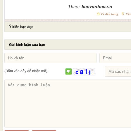
Theo:
baovanhoa.vn
Về đầu trang
Về t
Ý kiến bạn đọc
Gửi bình luận của bạn
(Bấm vào đây để nhận mã)