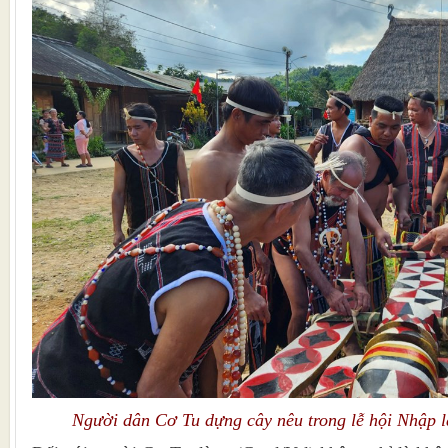
Người dân Cơ Tu dựng cây nêu trong lễ hội Nhập l