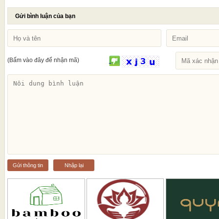
Gửi bình luận của bạn
(Bấm vào đây để nhận mã)
Gửi thông tin
Nhập lại