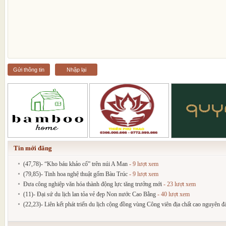
Gửi thông tin
Nhập lại
Tin mới đăng
(47,78)- “Kho báu khảo cổ” trên núi A Man
- 9 lượt xem
(79,85)- Tinh hoa nghệ thuật gốm Bàu Trúc
- 9 lượt xem
Đưa công nghiệp văn hóa thành động lực tăng trưởng mới
- 23 lượt xem
(11)- Đại sứ du lịch lan tỏa vẻ đẹp Non nước Cao Bằng
- 40 lượt xem
(22,23)- Liên kết phát triển du lịch cộng đồng vùng Công viên địa chất cao nguyên 