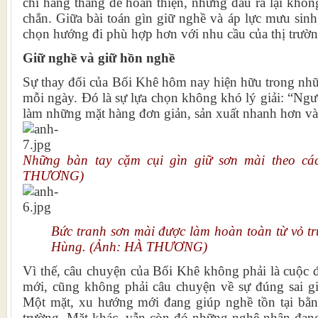
chí hàng tháng để hoàn thiện, nhưng đầu ra lại khôn
chắn. Giữa bài toán gìn giữ nghề và áp lực mưu sinh
chọn hướng đi phù hợp hơn với nhu cầu của thị trườn
Giữ nghề và giữ hồn nghề
Sự thay đổi của Bối Khê hôm nay hiện hữu trong nhữ
mỗi ngày. Đó là sự lựa chọn không khó lý giải: “Ngườ
làm những mặt hàng đơn giản, sản xuất nhanh hơn và 
Những bàn tay cặm cụi gìn giữ sơn mài theo cá
THƯƠNG)
Bức tranh sơn mài được làm hoàn toàn từ vỏ t
Hùng. (Ảnh: HÀ THƯƠNG)
Vì thế, câu chuyện của Bối Khê không phải là cuộc đố
mới, cũng không phải câu chuyện về sự đúng sai giữ
Một mặt, xu hướng mới đang giúp nghề tồn tại bằng
trường. Mặt khác, vẫn còn đó những nghệ nhân đan