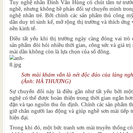
Tuy nghệ nhân Đinh Văn Hùng có chút tâm tư trướ
nghề, nhưng không hề phản đối sự chuyển mình trong
nghệ nhân trẻ. Bởi chính các sản phẩm thủ công m
dân duy trì sinh kế, mở rộng thị trường và thích ứng
nền kinh tế.
Điều tất yếu khi thị trường ngày càng đóng vai trò
sản phẩm đòi hỏi nhiều thời gian, công sức và giá trị
mài dần không còn là lựa chọn của số đông.
Sơn mài khảm vẫn là nét độc đáo của làng ngh
(Ảnh: HÀ THƯƠNG)
Sự chuyển đổi này là điều gần như tất yếu bởi m
nghệ có thể được hoàn thiện trong thời gian ngắn h
đặn và tạo nguồn thu ổn định. Chính các sản phẩm t
giữ chân người lao động và giúp nghề sơn mài tiếp tụ
hiện đại.
Trong khi đó, một bức tranh sơn mài truyền thống có