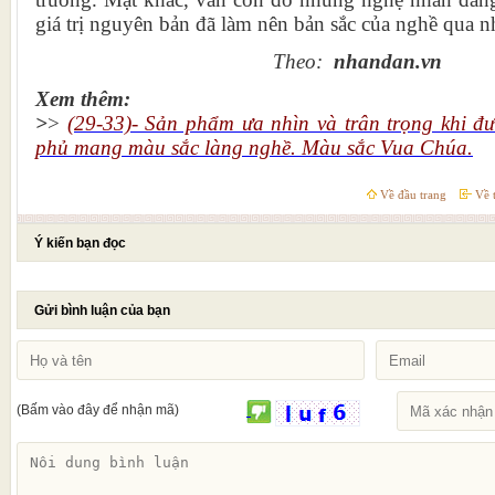
giá trị nguyên bản đã làm nên bản sắc của nghề qua nh
Theo:
nhandan.vn
Xem thêm:
>
>
(29-33)- Sản phẩm ưa nhìn và trân trọng khi đư
phủ mang màu sắc làng nghề. Màu sắc Vua Chúa.
Về đầu trang
Về t
Ý kiến bạn đọc
Gửi bình luận của bạn
(Bấm vào đây để nhận mã)