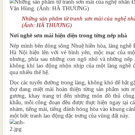
Những sản phẩm từ tranh sơn mài của nghệ n
(Ảnh: HÀ THƯƠNG)
Nơi nghề sơn mài hiện diện trong từng nếp nhà
Nép mình bên dòng sông Nhuệ hiền hòa, làng nghề
Hà Nội hiện lên với vẻ bình yên, mộc mạc của mộ
nhưng, phía sau những con ngõ nhỏ và những nếp n
không khí lao động nhộn nhịp của một làng nghề 
qua nhiều thế hệ.
Dọc các tuyến đường trong làng, không khó để bắt g
thợ đang miệt mài hoàn thiện từng sản phẩm sơn 
gương, khay trang trí đến những món đồ thủ côn
khẩu, mỗi công đoạn đều được thực hiện ngay tại cá
nhám, tiếng mài, tiếng đánh bóng hòa vào khung cảnh
một bức tranh lao động đặc trưng của vùng đất này.