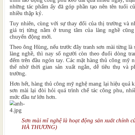
những tác phẩm ấy đã góp phần tạo nên tên tuổi c
nhiều thập kỷ.
Tuy nhiên, cùng với sự thay đổi của thị trường và 
giá trị từng nằm ở trung tâm của làng nghề cũn
chuyển động mới.
Theo ông Hùng, nếu trước đây tranh sơn mài từng là
làng nghề, thì nay số người còn theo đuổi dòng tra
đếm trên đầu ngón tay. Các mặt hàng thủ công mỹ 
thế nhờ thời gian sản xuất ngắn, dễ tiêu thụ và 
trường.
Hơn hết, hàng thủ công mỹ nghệ mang lại hiệu quả ki
sơn mài lại đòi hỏi quá trình chế tác công phu, nh
mức đầu tư lớn hơn.
Sơn mài mĩ nghệ là hoạt động sản xuất chính c
HÀ THƯƠNG)